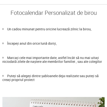
Fotocalendar Personalizat de birou
Un cadou minunat pentru oricine lucrează zilnic la birou,
Începeți anul din orice lună doriți,
Marcați cele mai importante date, astfel încât să nu mai uitați
niciodată zilele de naștere ale membrilor familiei , sau ale colegilor
Puteți să alegeți dintre șabloanele deja realizate sau puteți să
creați propriul proiect