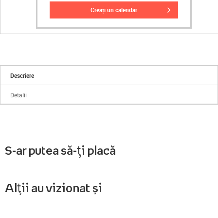
creați un calendar
Descriere
Detalii
S-ar putea să-ți placă
Alții au vizionat și