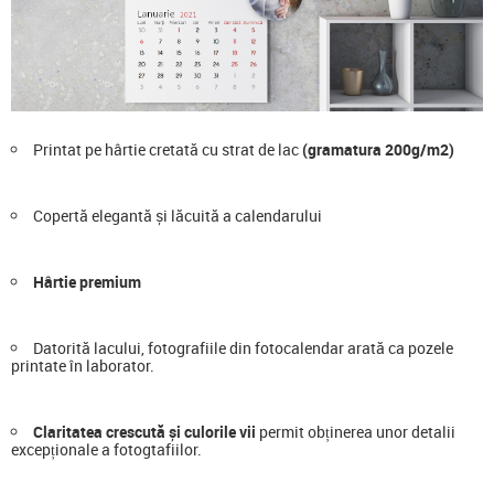
Printat pe hârtie cretată cu strat de lac
(gramatura 200g/m2)
Copertă elegantă și lăcuită a calendarului
Hârtie premium
Datorită lacului, fotografiile din fotocalendar arată ca pozele
printate în laborator.
Claritatea crescută și culorile vii
permit obținerea unor detalii
excepționale a fotogtafiilor.