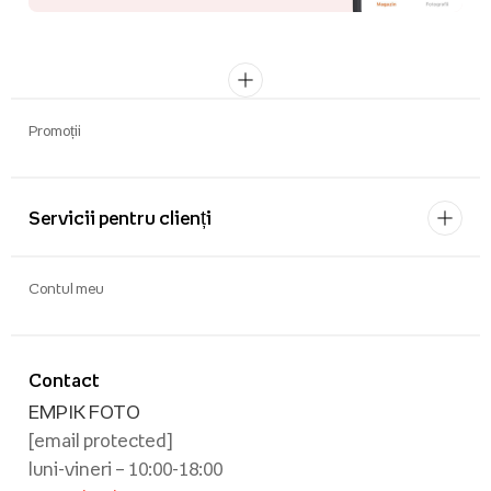
Promoții
Servicii pentru clienți
Contul meu
Contact
EMPIK FOTO
[email protected]
luni-vineri – 10:00-18:00