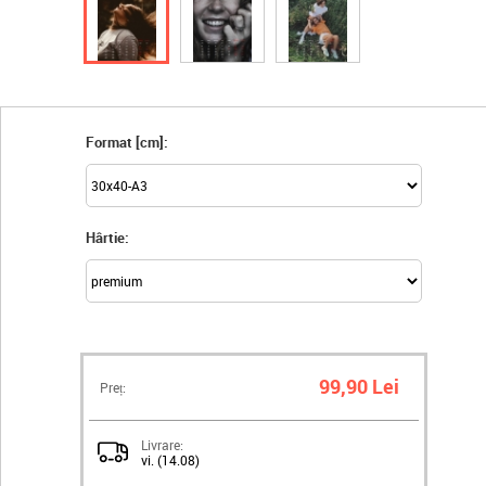
Format [cm]:
Hârtie:
99,90 Lei
Preț:
Livrare:
vi. (14.08)