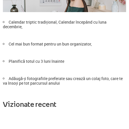
Calendar triptic tradițional, Calendar începând cu luna
decembrie,
Cel mai bun format pentru un bun organizator,
Planifică totul cu 3 luni înainte
Adăugă-ți fotografiile preferate sau crează un colaj foto, care te
va însoți pe tot parcursul anului
Vizionate recent