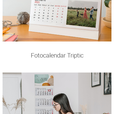
Fotocalendar Triptic