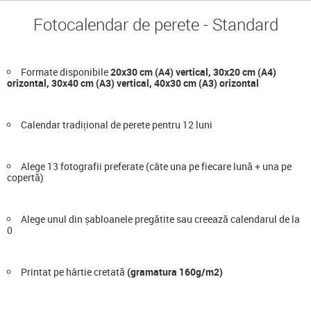
Fotocalendar de perete - Standard
Formate disponibile
20x30 cm (A4) vertical, 30x20 cm (A4)
orizontal, 30x40 cm (A3) vertical, 40x30 cm (A3) orizontal
Calendar tradițional de perete pentru 12 luni
Alege 13 fotografii preferate (câte una pe fiecare lună + una pe
copertă)
Alege unul din șabloanele pregătite sau creează calendarul de la
0
Printat pe hârtie cretată
(gramatura 160g/m2)