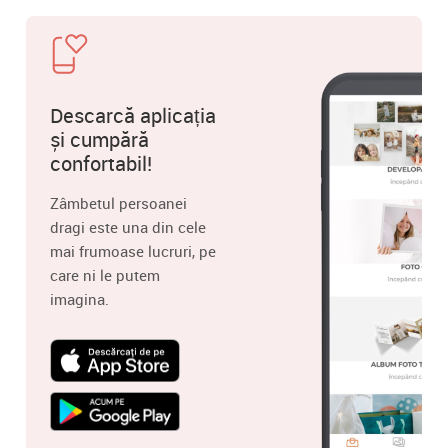
Descarcă aplicația
și cumpără
confortabil!
Zâmbetul persoanei
dragi este una din cele
mai frumoase lucruri, pe
care ni le putem
imagina.