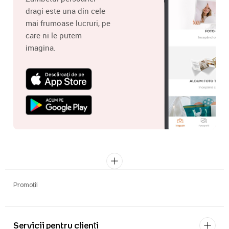
dragi este una din cele
mai frumoase lucruri, pe
care ni le putem
imagina.
Promoții
Servicii pentru clienți