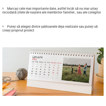
Marcați cele mai importante date, astfel încât să nu mai uitați
niciodată zilele de naștere ale membrilor familiei , sau ale colegilor
Puteți să alegeți dintre șabloanele deja realizate sau puteți să
creați propriul proiect