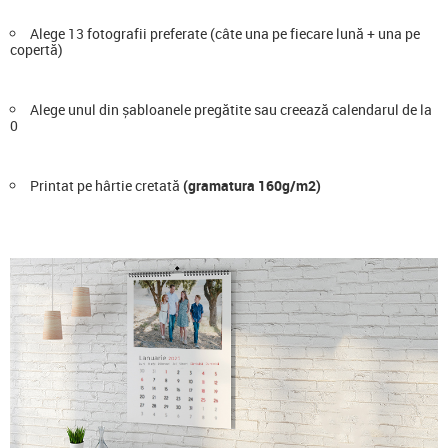
Alege 13 fotografii preferate (câte una pe fiecare lună + una pe
copertă)
Alege unul din șabloanele pregătite sau creează calendarul de la
0
Printat pe hârtie cretată
(gramatura 160g/m2)