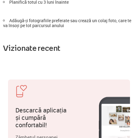
Planifică totul cu 3 luni înainte
Adăugă-ți fotografiile preferate sau crează un colaj foto, care te
va însoți pe tot parcursul anului
Vizionate recent
Descarcă aplicația
și cumpără
confortabil!
Zâmbetul persoanei