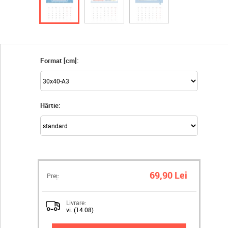
Format [cm]:
Hârtie:
69,90 Lei
Preț:
Livrare:
vi. (14.08)