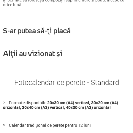
orice lună.
S-ar putea să-ți placă
Alții au vizionat și
Fotocalendar de perete - Standard
Formate disponibile
20x30 cm (A4) vertical, 30x20 cm (A4)
orizontal, 30x40 cm (A3) vertical, 40x30 cm (A3) orizontal
Calendar tradițional de perete pentru 12 luni