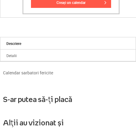
creați un calendar
Descriere
Detalii
Calendar sarbatori fericite
S-ar putea să-ți placă
Alții au vizionat și