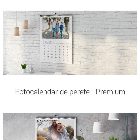
Fotocalendar de perete - Premium