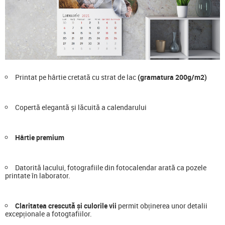
Printat pe hârtie cretată cu strat de lac
(gramatura 200g/m2)
Copertă elegantă și lăcuită a calendarului
Hârtie premium
Datorită lacului, fotografiile din fotocalendar arată ca pozele
printate în laborator.
Claritatea crescută și culorile vii
permit obținerea unor detalii
excepționale a fotogtafiilor.