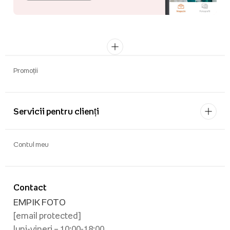
Promoții
Servicii pentru clienți
Contul meu
Contact
EMPIK FOTO
[email protected]
luni-vineri – 10:00-18:00