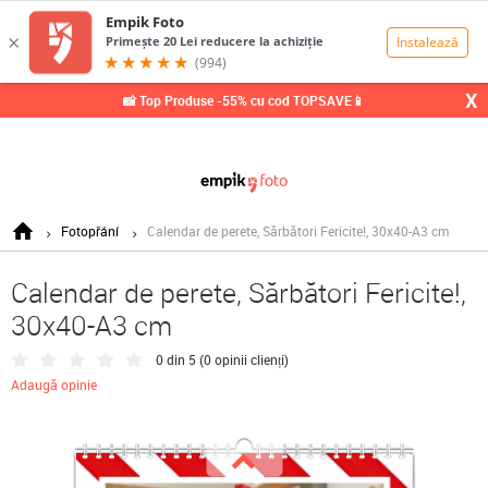
0,00
Lei
X
📸 Top Produse -55% cu cod TOPSAVE📱
Fotopřání
Calendar de perete, Sărbători Fericite!, 30x40-A3 cm
Calendar de perete, Sărbători Fericite!,
30x40-A3 cm
0 din 5 (
0 opinii clienți
)
Adaugă opinie