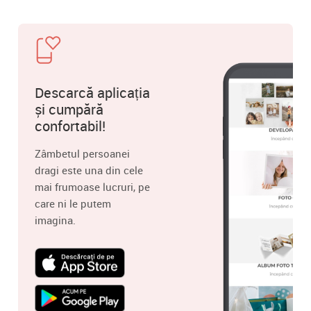
Descarcă aplicația
și cumpără
confortabil!
Zâmbetul persoanei
dragi este una din cele
mai frumoase lucruri, pe
care ni le putem
imagina.