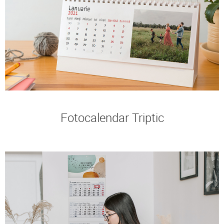
Fotocalendar Triptic