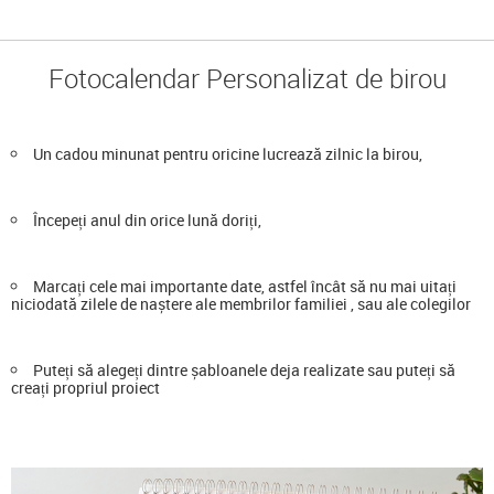
Fotocalendar Personalizat de birou
Un cadou minunat pentru oricine lucrează zilnic la birou,
Începeți anul din orice lună doriți,
Marcați cele mai importante date, astfel încât să nu mai uitați
niciodată zilele de naștere ale membrilor familiei , sau ale colegilor
Puteți să alegeți dintre șabloanele deja realizate sau puteți să
creați propriul proiect