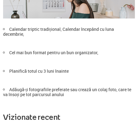
Calendar triptic tradițional, Calendar începând cu luna
decembrie,
Cel mai bun format pentru un bun organizator,
Planifică totul cu 3 luni înainte
Adăugă-ți fotografiile preferate sau crează un colaj foto, care te
va însoți pe tot parcursul anului
Vizionate recent