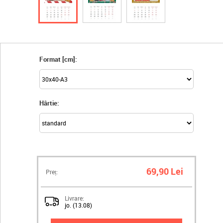
Format [cm]:
Hârtie:
69,90 Lei
Preț:
Livrare:
jo. (13.08)