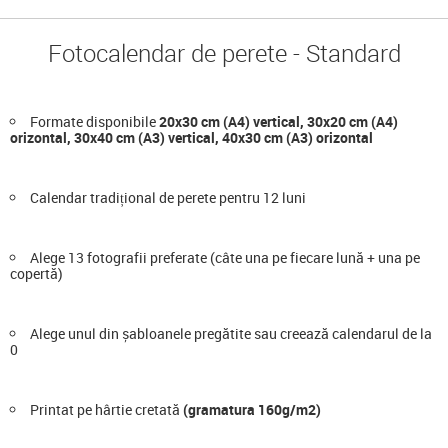
Fotocalendar de perete - Standard
Formate disponibile
20x30 cm (A4) vertical, 30x20 cm (A4)
orizontal, 30x40 cm (A3) vertical, 40x30 cm (A3) orizontal
Calendar tradițional de perete pentru 12 luni
Alege 13 fotografii preferate (câte una pe fiecare lună + una pe
copertă)
Alege unul din șabloanele pregătite sau creează calendarul de la
0
Printat pe hârtie cretată
(gramatura 160g/m2)