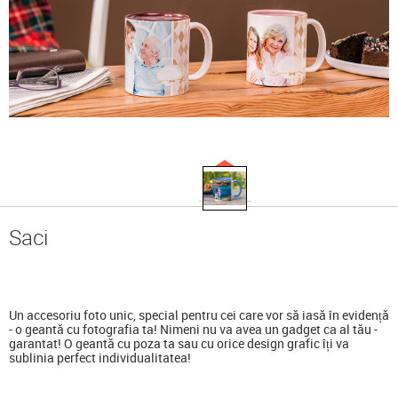
Saci
Un accesoriu foto unic, special pentru cei care vor să iasă în evidență
- o geantă cu fotografia ta! Nimeni nu va avea un gadget ca al tău -
garantat! O geantă cu poza ta sau cu orice design grafic îți va
sublinia perfect individualitatea!