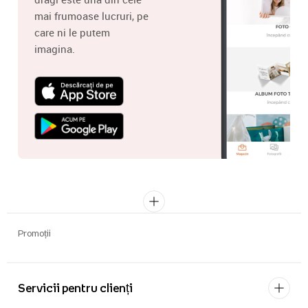
mai frumoase lucruri, pe
care ni le putem
imagina.
Promoții
Servicii pentru clienți