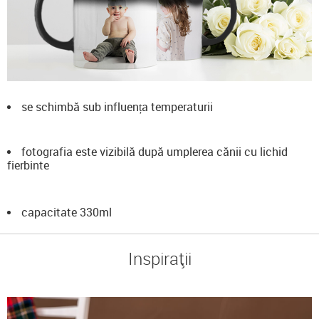
se schimbă sub influența temperaturii
fotografia este vizibilă după umplerea cănii cu lichid
fierbinte
capacitate 330ml
Inspirații