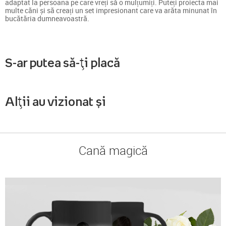
adaptat la persoana pe care vreți să o mulțumiți. Puteți proiecta mai
multe căni și să creați un set impresionant care va arăta minunat în
bucătăria dumneavoastră.
S-ar putea să-ți placă
Alții au vizionat și
Cană magică