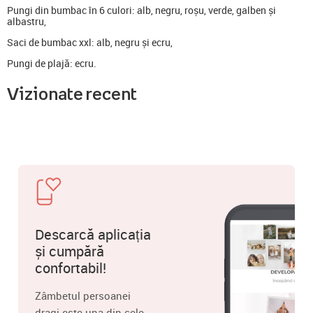
Pungi din bumbac în 6 culori: alb, negru, roșu, verde, galben și
albastru,
Saci de bumbac xxl: alb, negru și ecru,
Pungi de plajă: ecru.
Vizionate recent
Descarcă aplicația
și cumpără
confortabil!
Zâmbetul persoanei
dragi este una din cele