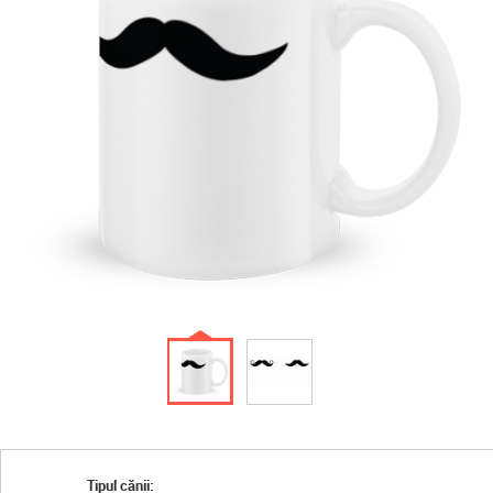
Tipul cănii: