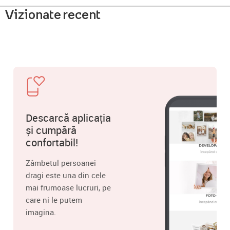
Vizionate recent
Descarcă aplicația
și cumpără
confortabil!
Zâmbetul persoanei
dragi este una din cele
mai frumoase lucruri, pe
care ni le putem
imagina.