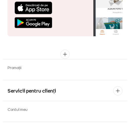
Promoții
Servicii pentru clienți
Contul meu