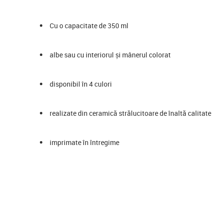
Cu o capacitate de 350 ml
albe sau cu interiorul și mânerul colorat
disponibil în 4 culori
realizate din ceramică strălucitoare de înaltă calitate
imprimate în întregime