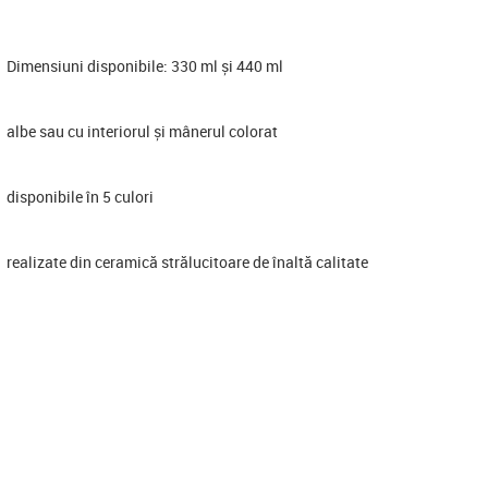
Dimensiuni disponibile: 330 ml și 440 ml
albe sau cu interiorul și mânerul colorat
disponibile în 5 culori
realizate din ceramică strălucitoare de înaltă calitate