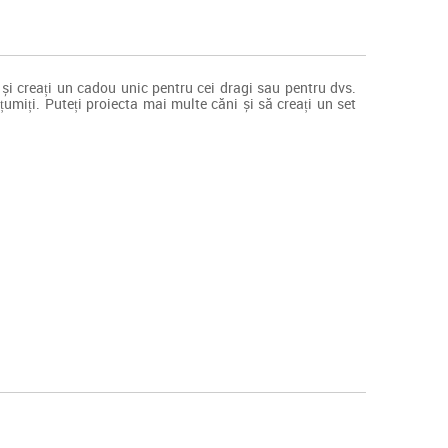
 și creați un cadou unic pentru cei dragi sau pentru dvs.
țumiți. Puteți proiecta mai multe căni și să creați un set