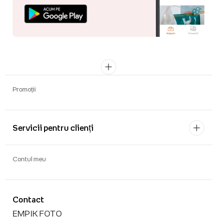
Promoții
Servicii pentru clienți
Contul meu
Contact
EMPIK FOTO