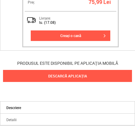
75,99 Lei
Preț:
Livrare:
lu. (17.08)
creați o cană
PRODUSUL ESTE DISPONIBIL PE APLICAȚIA MOBILĂ
DESCARCĂ APLICAȚIA
Descriere
Detalii