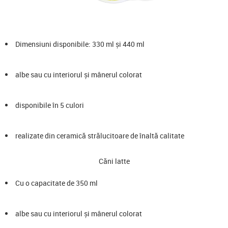
Dimensiuni disponibile: 330 ml și 440 ml
albe sau cu interiorul și mânerul colorat
disponibile în 5 culori
realizate din ceramică strălucitoare de înaltă calitate
Căni latte
Cu o capacitate de 350 ml
albe sau cu interiorul și mânerul colorat