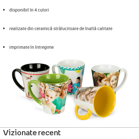
disponibil în 4 culori
realizate din ceramică strălucitoare de înaltă calitate
imprimate în întregime
Vizionate recent