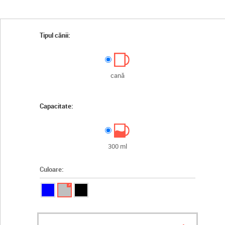
Tipul cănii:
cană
Capacitate:
300 ml
Culoare:
✓