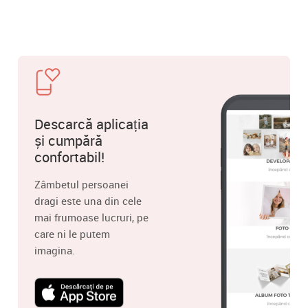
Descarcă aplicația
și cumpără
confortabil!
Zâmbetul persoanei
dragi este una din cele
mai frumoase lucruri, pe
care ni le putem
imagina.