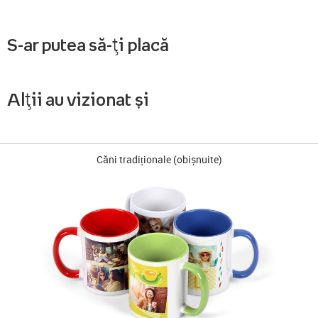
S-ar putea să-ți placă
Alții au vizionat și
Căni tradiționale (obișnuite)