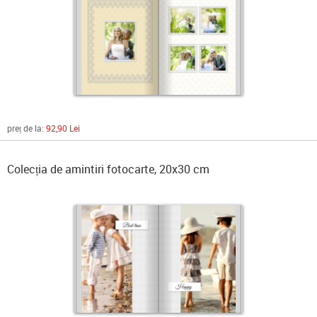
preț de la:
92,90 Lei
Colecția de amintiri fotocarte, 20x30 cm