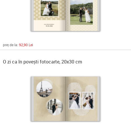
preț de la:
92,90 Lei
O zi ca în povești fotocarte, 20x30 cm