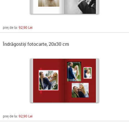
preț de la:
92,90 Lei
Îndrăgostiți fotocarte, 20x30 cm
preț de la:
92,90 Lei