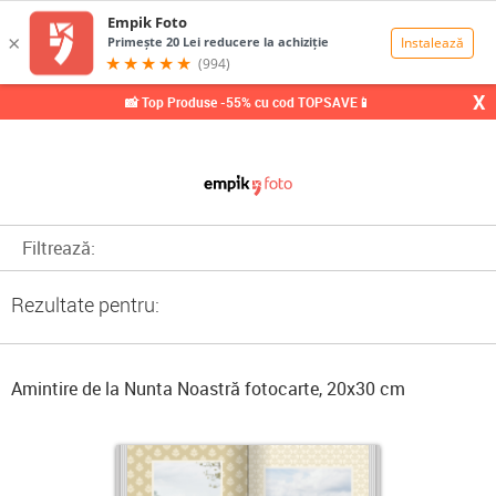
0,00
Lei
X
📸 Top Produse -55% cu cod TOPSAVE📱
Filtrează:
Rezultate pentru:
Amintire de la Nunta Noastră fotocarte, 20x30 cm