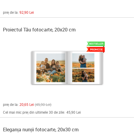
preț de la:
92,90 Lei
Proiectul Tău fotocarte, 20x20 cm
preț de la:
20,65 Lei
45,90 Lei
Cel mai mic preț din ultimele 30 de zile:
45,90 Lei
Eleganța nunții fotocarte, 20x30 cm