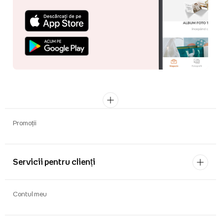
Promoții
Servicii pentru clienți
Contul meu