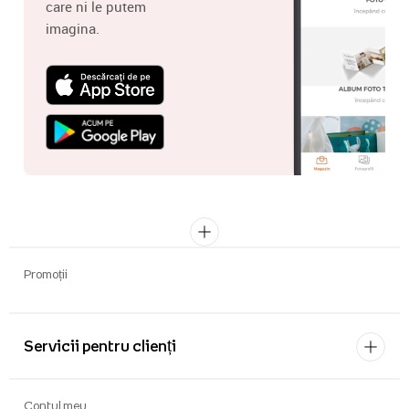
care ni le putem
imagina.
Promoții
Servicii pentru clienți
Contul meu