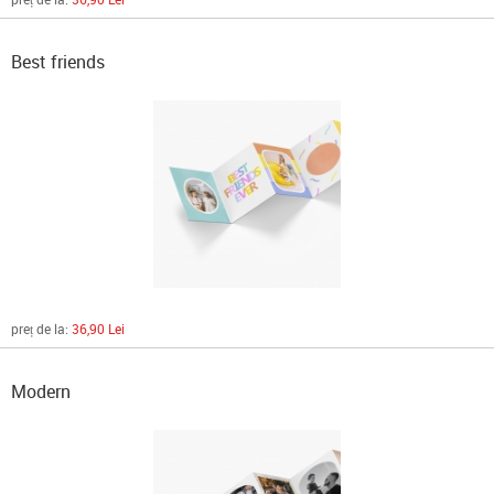
Best friends
preț de la:
36,90 Lei
Modern