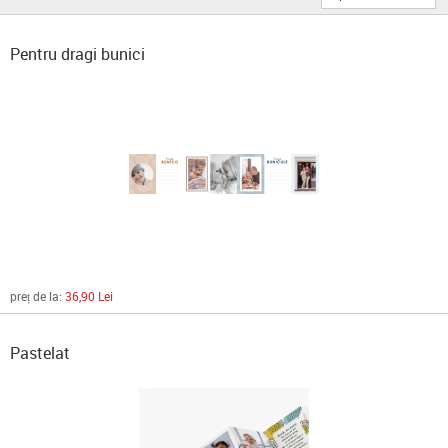
Pentru dragi bunici
preț de la:
36,90 Lei
Pastelat