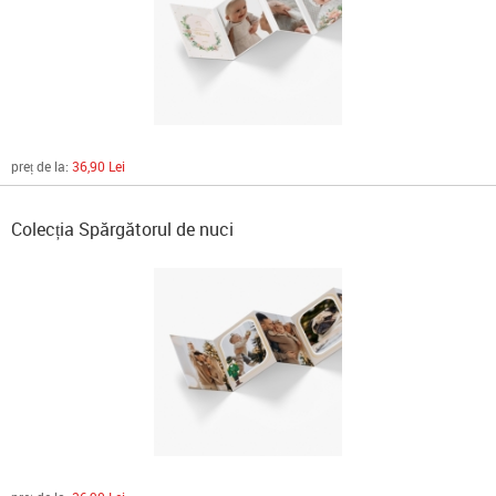
preț de la:
36,90 Lei
Colecția Spărgătorul de nuci