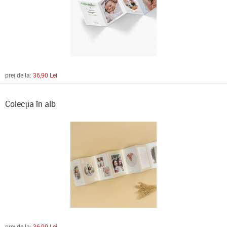
preț de la:
36,90 Lei
Colecția în alb
preț de la:
36,90 Lei