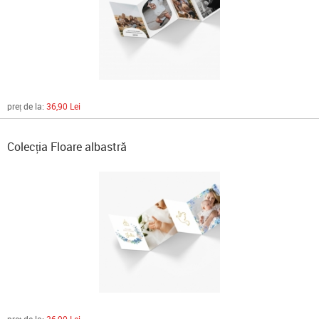
preț de la:
36,90 Lei
Colecția Floare albastră