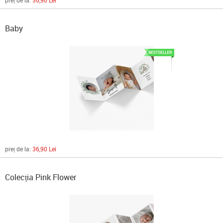
preț de la:
36,90 Lei
Baby
preț de la:
36,90 Lei
Colecția Pink Flower