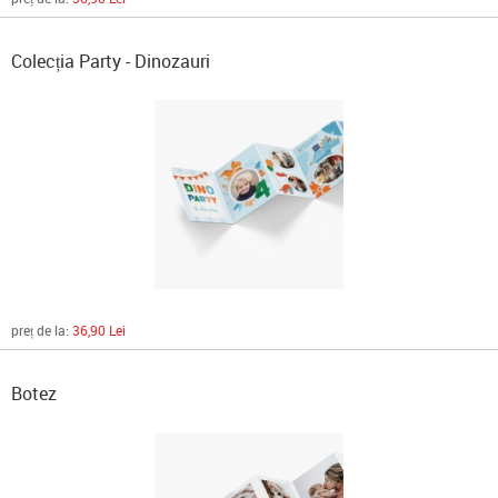
Colecția Party - Dinozauri
preț de la:
36,90 Lei
Botez