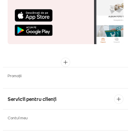
Promoții
Servicii pentru clienți
Contul meu