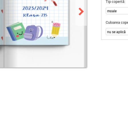
Tip copertă:
Culoarea cope