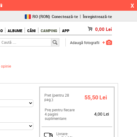
X
📱
RO
(RON)
Conectează-te
Înregistrează-te
CZ
(KČ)
0,00
Lei
LO
ALBUME
CĂNI
CAMPING
APP
SK
(€)
Adaugă fotografii
opinie
Pret (pentru
28
55,50 Lei
pag.):
Preț pentru fiecare
4,00 Lei
4 pagini
suplimentare:
Livrare: