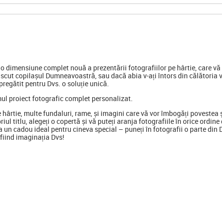
 dimensiune complet nouă a prezentării fotografiilor pe hârtie, care vă p
scut copilașul Dumneavoastră, sau dacă abia v-ați întors din călătoria 
regătit pentru Dvs. o soluție unică.
mul proiect fotografic complet personalizat.
e hârtie, multe fundaluri, rame, și imagini care vă vor îmbogăți poveste
opriul titlu, alegeți o copertă și vă puteți aranja fotografiile în orice ord
 un cadou ideal pentru cineva special
–
puneți în fotografii o parte din
ă fiind imaginația Dvs!