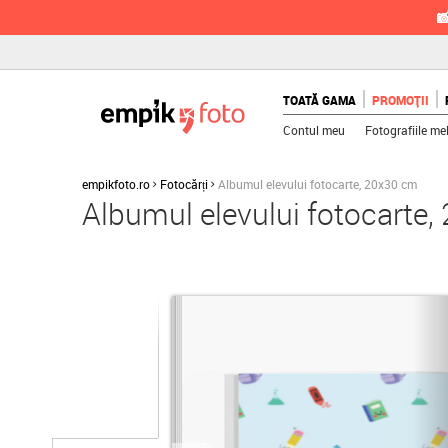

TOATĂ GAMA
PROMOȚII
Contul meu
Fotografiile me
empikfoto.ro
Fotocărți
Albumul elevului fotocarte, 20x30 cm
Albumul elevului fotocarte