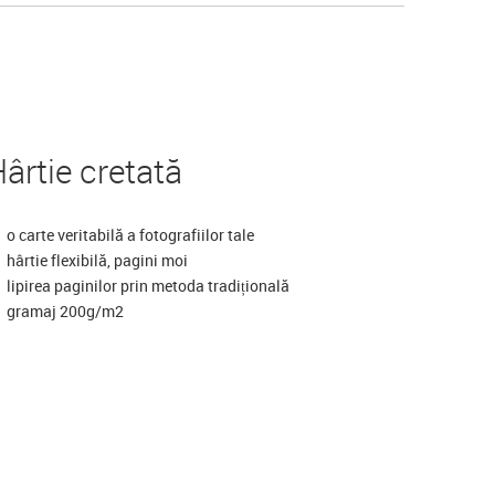
ârtie cretată
o carte veritabilă a fotografiilor tale
hârtie flexibilă, pagini moi
lipirea paginilor prin metoda tradițională
gramaj 200g/m2