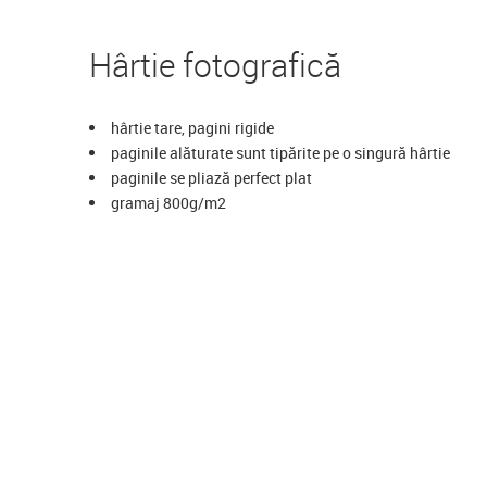
Hârtie fotografică
hârtie tare, pagini rigide
paginile alăturate sunt tipărite pe o singură hârtie
paginile se pliază perfect plat
gramaj 800g/m2