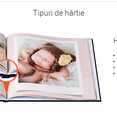
Tipuri de hârtie
H