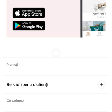
Promoții
Servicii pentru clienți
Contul meu