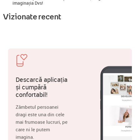
imaginația Dvs!
Vizionate recent
Descarcă aplicația
și cumpără
confortabil!
Zâmbetul persoanei
dragi este una din cele
mai frumoase lucruri, pe
care ni le putem
imagina.