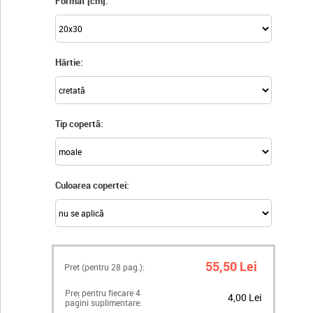
Format [cm]:
Hârtie:
Tip copertă:
Culoarea copertei:
55,50 Lei
Pret (pentru
28
pag.):
Preț pentru fiecare 4
4,00 Lei
pagini suplimentare: