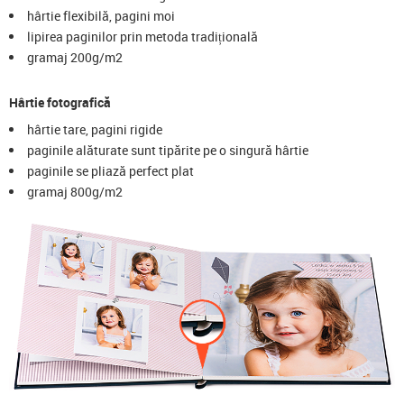
hârtie flexibilă, pagini moi
lipirea paginilor prin metoda tradițională
gramaj 200g/m2
Hârtie fotografică
hârtie tare, pagini rigide
paginile alăturate sunt tipărite pe o singură hârtie
paginile se pliază perfect plat
gramaj 800g/m2