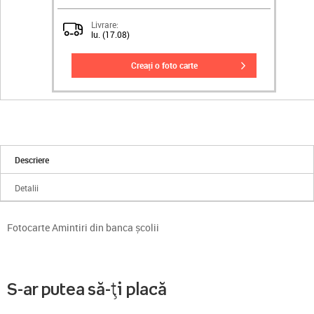
Livrare:
lu. (17.08)
creați o foto carte
Descriere
Detalii
Fotocarte Amintiri din banca școlii
S-ar putea să-ți placă