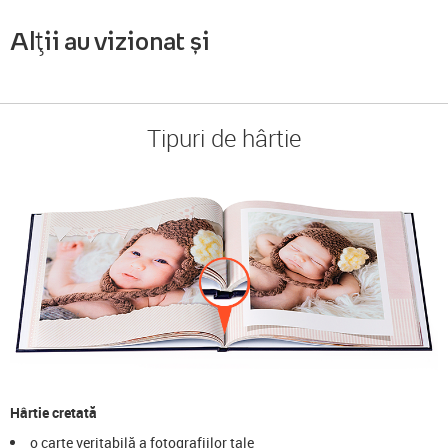
Alții au vizionat și
Tipuri de hârtie
Hârtie cretată
o carte veritabilă a fotografiilor tale