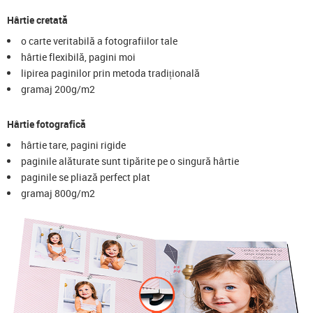
Hârtie cretată
o carte veritabilă a fotografiilor tale
hârtie flexibilă, pagini moi
lipirea paginilor prin metoda tradițională
gramaj 200g/m2
Hârtie fotografică
hârtie tare, pagini rigide
paginile alăturate sunt tipărite pe o singură hârtie
paginile se pliază perfect plat
gramaj 800g/m2