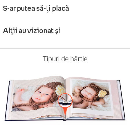
S-ar putea să-ți placă
Alții au vizionat și
Tipuri de hârtie