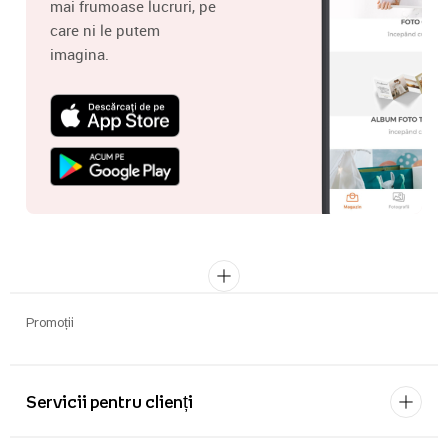
mai frumoase lucruri, pe
care ni le putem
imagina.
Promoții
Servicii pentru clienți