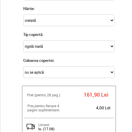
Hârtie:
Tip copertă:
Culoarea copertei:
161,90 Lei
Pret (pentru
28
pag.):
Preț pentru fiecare 4
4,00 Lei
pagini suplimentare:
Livrare:
lu. (17.08)