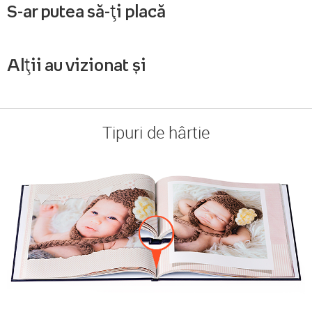
S-ar putea să-ți placă
Alții au vizionat și
Tipuri de hârtie