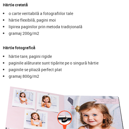
Hârtie cretată
o carte veritabilă a fotografiilor tale
hârtie flexibilă, pagini moi
lipirea paginilor prin metoda tradițională
gramaj 200g/m2
Hârtie fotografică
hârtie tare, pagini rigide
paginile alăturate sunt tipărite pe o singură hârtie
paginile se pliază perfect plat
gramaj 800g/m2