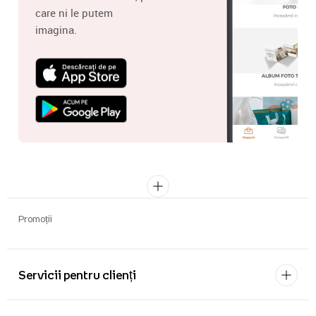
care ni le putem
imagina.
Promoții
Servicii pentru clienți