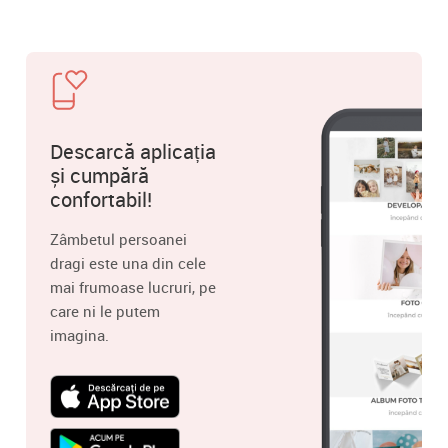
Descarcă aplicația
și cumpără
confortabil!
Zâmbetul persoanei
dragi este una din cele
mai frumoase lucruri, pe
care ni le putem
imagina.