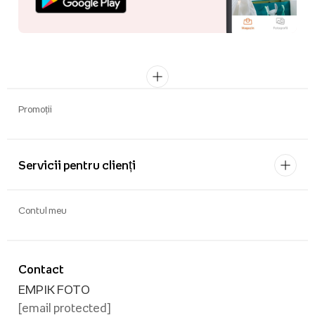
Promoții
Servicii pentru clienți
Contul meu
Contact
EMPIK FOTO
[email protected]