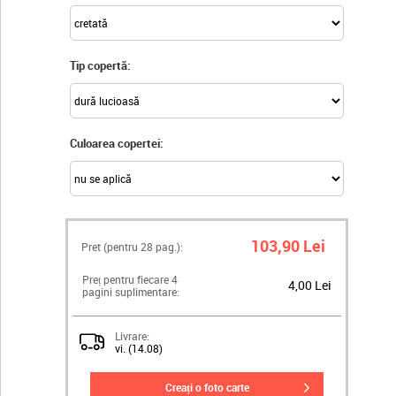
Tip copertă:
Culoarea copertei:
103,90 Lei
Pret (pentru
28
pag.):
Preț pentru fiecare 4
4,00 Lei
pagini suplimentare:
Livrare:
vi. (14.08)
creați o foto carte