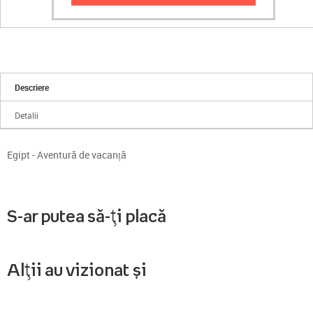
Descriere
Detalii
Egipt - Aventură de vacanță
S-ar putea să-ți placă
Alții au vizionat și