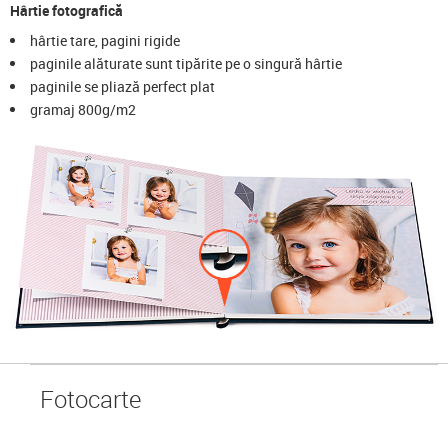
Hârtie fotografică
hârtie tare, pagini rigide
paginile alăturate sunt tipărite pe o singură hârtie
paginile se pliază perfect plat
gramaj 800g/m2
Foto
carte