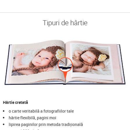
Tipuri de hârtie
Hârtie cretată
o carte veritabilă a fotografiilor tale
hârtie flexibilă, pagini moi
lipirea paginilor prin metoda tradițională