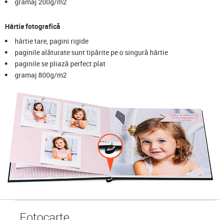
gramaj 200g/m2
Hârtie fotografică
hârtie tare, pagini rigide
paginile alăturate sunt tipărite pe o singură hârtie
paginile se pliază perfect plat
gramaj 800g/m2
Foto
carte