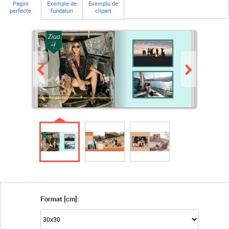
Pagini
Exemple de
Exemplu de
perfecte
fundaluri
clipart
Format [cm]: