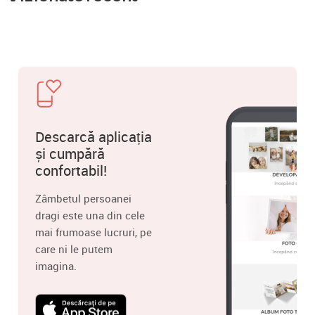
Descarcă aplicația
și cumpără
confortabil!
Zâmbetul persoanei
dragi este una din cele
mai frumoase lucruri, pe
care ni le putem
imagina.