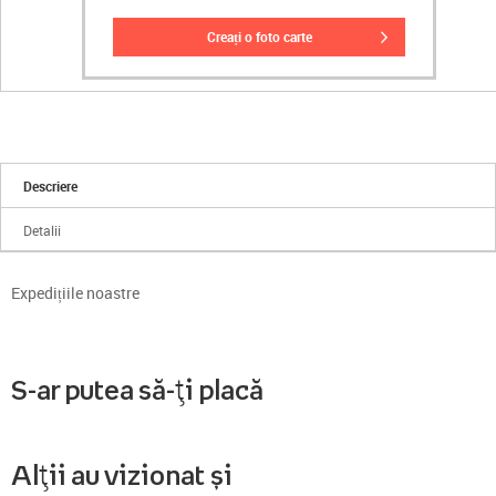
creați o foto carte
Descriere
Detalii
Expedițiile noastre
S-ar putea să-ți placă
Alții au vizionat și