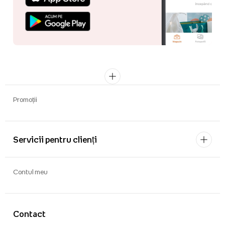
Promoții
Servicii pentru clienți
Contul meu
Contact