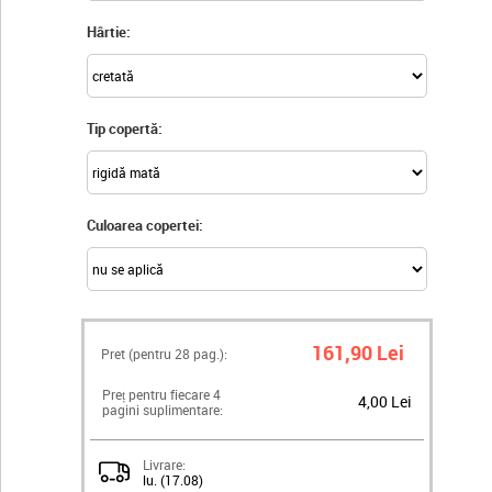
Hârtie:
Tip copertă:
Culoarea copertei:
161,90 Lei
Pret (pentru
28
pag.):
Preț pentru fiecare 4
4,00 Lei
pagini suplimentare:
Livrare:
lu. (17.08)