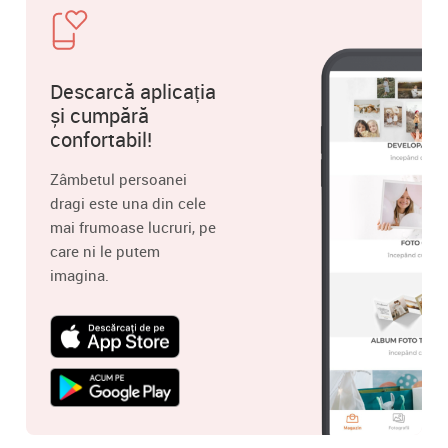
Descarcă aplicația
și cumpără
confortabil!
Zâmbetul persoanei
dragi este una din cele
mai frumoase lucruri, pe
care ni le putem
imagina.