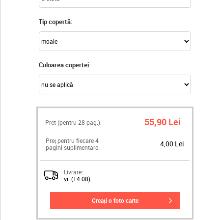
Tip copertă:
Culoarea copertei:
55,90 Lei
Pret (pentru
28
pag.):
Preț pentru fiecare 4
4,00 Lei
pagini suplimentare:
Livrare:
vi. (14.08)
creați o foto carte