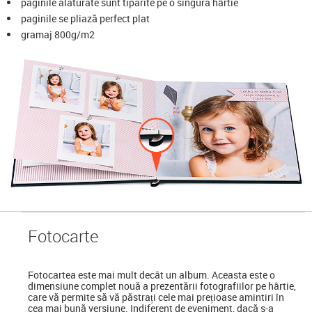
paginile alăturate sunt tipărite pe o singură hârtie
paginile se pliază perfect plat
gramaj 800g/m2
Foto
carte
Fotocartea
este mai mult decât un album. Aceasta este o
dimensiune complet nouă a prezentării fotografiilor pe hârtie,
care vă permite să vă păstrați cele mai prețioase amintiri în
cea mai bună versiune. Indiferent de eveniment, dacă s-a