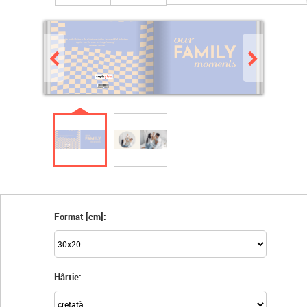
Format [cm]:
Hârtie: