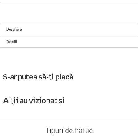
Descriere
Detalii
S-ar putea să-ți placă
Alții au vizionat și
Tipuri de hârtie