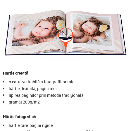
Hârtie cretată
o carte veritabilă a fotografiilor tale
hârtie flexibilă, pagini moi
lipirea paginilor prin metoda tradițională
gramaj 200g/m2
Hârtie fotografică
hârtie tare, pagini rigide