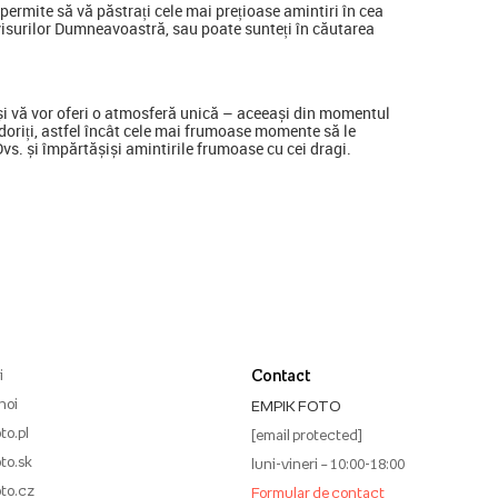
ermite să vă păstrați cele mai prețioase amintiri în cea
visurilor Dumneavoastră, sau poate sunteți în căutarea
a și vă vor oferi o atmosferă unică – aceeași din momentul
ine doriți, astfel încât cele mai frumoase momente să le
 Dvs. și împărtășiși amintirile frumoase cu cei dragi.
i
Contact
noi
EMPIK FOTO
to.pl
[email protected]
to.sk
luni-vineri – 10:00-18:00
to.cz
Formular de contact