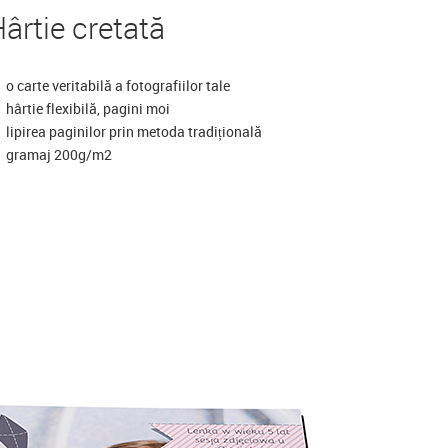
ârtie cretată
o carte veritabilă a fotografiilor tale
hârtie flexibilă, pagini moi
lipirea paginilor prin metoda tradițională
gramaj 200g/m2