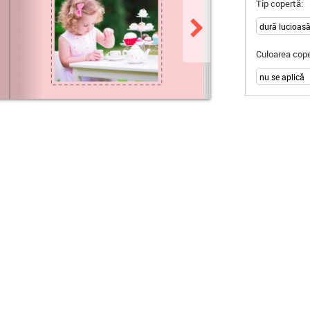
Tip copertă:
Culoarea cope