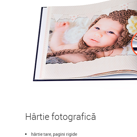
Hârtie fotografică
hârtie tare, pagini rigide