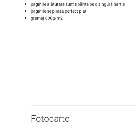
paginile alăturate sunt tipărite pe o singură hârtie
paginile se pliază perfect plat
gramaj 800g/m2
Foto
carte