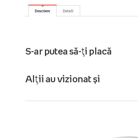
Descriere
Detalii
S-ar putea să-ți placă
Alții au vizionat și