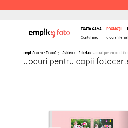
TOATĂ GAMA
PROMOȚII
Contul meu
Fotografiile me
empikfoto.ro
Fotocărți
Subiecte
Bebelus
Jocuri pentru copii fo
Jocuri pentru copii fotocar