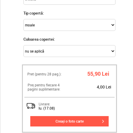
Tip copertă:
Culoarea copertei:
55,90 Lei
Pret (pentru
28
pag.):
Preț pentru fiecare 4
4,00 Lei
pagini suplimentare:
Livrare:
lu. (17.08)
creați o foto carte