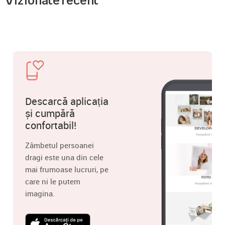
Vizionate recent
Descarcă aplicația
și cumpără
confortabil!
Zâmbetul persoanei
dragi este una din cele
mai frumoase lucruri, pe
care ni le putem
imagina.