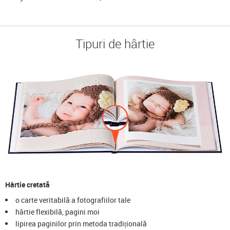
Tipuri de hârtie
Hârtie cretată
o carte veritabilă a fotografiilor tale
hârtie flexibilă, pagini moi
lipirea paginilor prin metoda tradițională