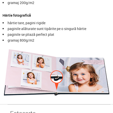
gramaj 200g/m2
Hârtie fotografică
hârtie tare, pagini rigide
paginile alăturate sunt tipărite pe o singură hârtie
paginile se pliază perfect plat
gramaj 800g/m2