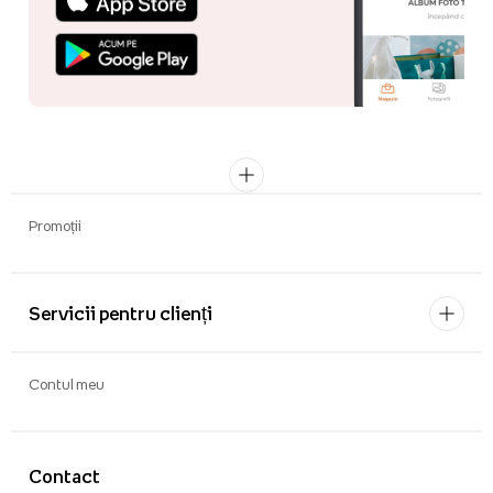
Promoții
Servicii pentru clienți
Contul meu
Contact