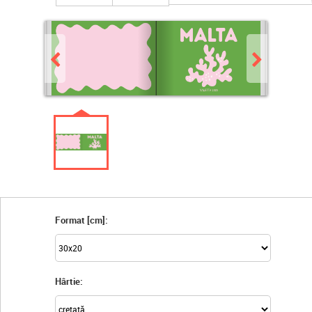
Format [cm]:
Hârtie: