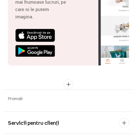
mai frumoase lucruri, pe
care ni le putem
imagina.
Promoții
Servicii pentru clienți