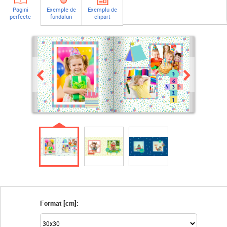
Pagini
Exemple de
Exemplu de
perfecte
fundaluri
clipart
Format [cm]: