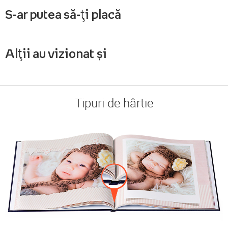
S-ar putea să-ți placă
Alții au vizionat și
Tipuri de hârtie