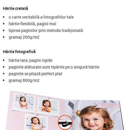
Hârtie cretată
o carte veritabilă a fotografiilor tale
hârtie flexibilă, pagini moi
lipirea paginilor prin metoda tradițională
gramaj 200g/m2
Hârtie fotografică
hârtie tare, pagini rigide
paginile alăturate sunt tipărite pe o singură hârtie
paginile se pliază perfect plat
gramaj 800g/m2