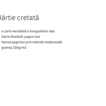
ârtie cretată
o carte veritabilă a fotografiilor tale
hârtie flexibilă, pagini moi
lipirea paginilor prin metoda tradițională
gramaj 200g/m2