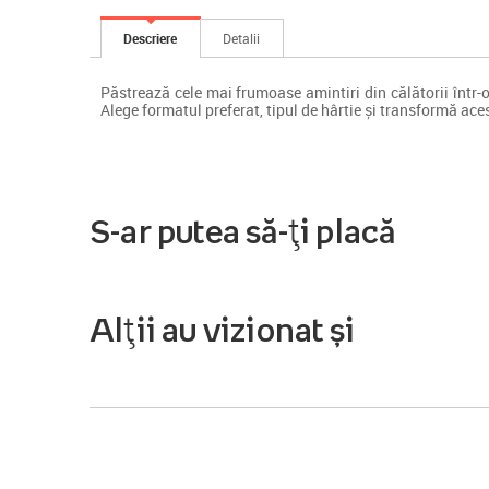
Descriere
Detalii
Păstrează cele mai frumoase amintiri din călătorii într-o c
Alege formatul preferat, tipul de hârtie și transformă aces
S-ar putea să-ți placă
Alții au vizionat și