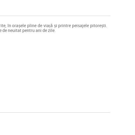
e, în orașele pline de viață și printre peisajele pitorești.
 de neuitat pentru ani de zile.