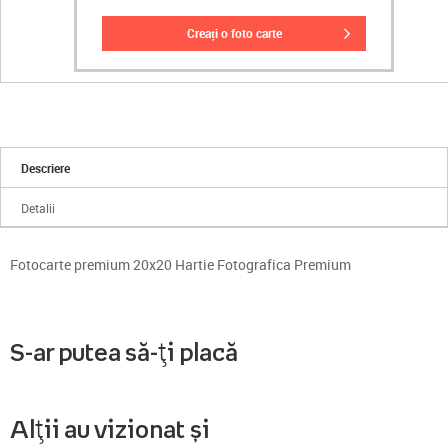
creați o foto carte
Descriere
Detalii
Fotocarte premium 20x20 Hartie Fotografica Premium
S-ar putea să-ți placă
Alții au vizionat și