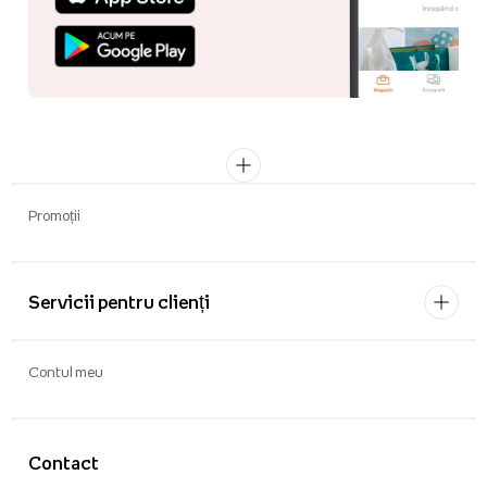
Promoții
Servicii pentru clienți
Contul meu
Contact