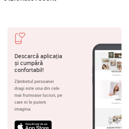
Descarcă aplicația
și cumpără
confortabil!
Zâmbetul persoanei
dragi este una din cele
mai frumoase lucruri, pe
care ni le putem
imagina.