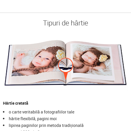
Tipuri de hârtie
Hârtie cretată
o carte veritabilă a fotografiilor tale
hârtie flexibilă, pagini moi
lipirea paginilor prin metoda tradițională