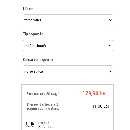
Hârtie:
Tip copertă:
Culoarea copertei:
179,90 Lei
Pret (pentru
20
pag.):
Preț pentru fiecare 2
11,00 Lei
pagini suplimentare:
Livrare:
jo. (20.08)