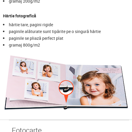
gramaj 200g/m2
Hârtie fotografică
hârtie tare, pagini rigide
paginile alăturate sunt tipărite pe o singură hârtie
paginile se pliază perfect plat
gramaj 800g/m2
Foto
carte