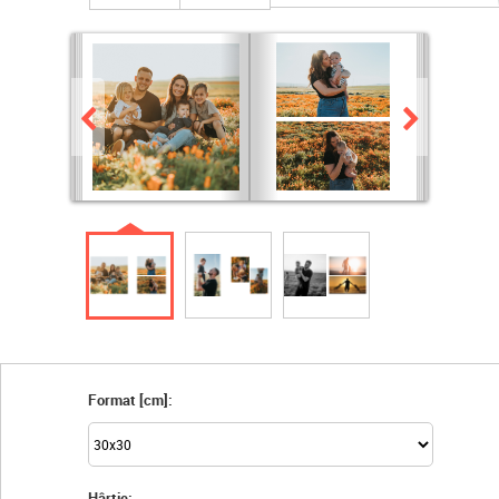
Format [cm]:
Hârtie: