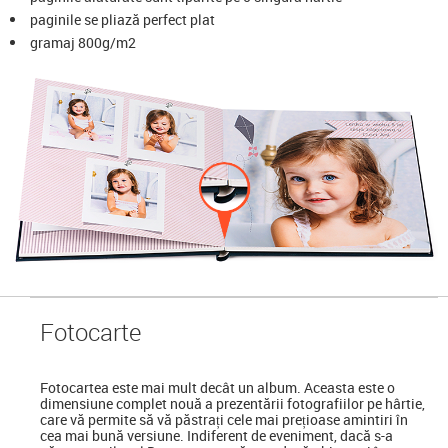
paginile se pliază perfect plat
gramaj 800g/m2
Foto
carte
Fotocartea
este mai mult decât un album. Aceasta este o
dimensiune complet nouă a prezentării fotografiilor pe hârtie,
care vă permite să vă păstrați cele mai prețioase amintiri în
cea mai bună versiune. Indiferent de eveniment, dacă s-a