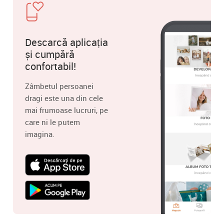
Descarcă aplicația
și cumpără
confortabil!
Zâmbetul persoanei
dragi este una din cele
mai frumoase lucruri, pe
care ni le putem
imagina.