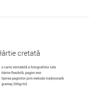
ârtie cretată
o carte veritabilă a fotografiilor tale
hârtie flexibilă, pagini moi
lipirea paginilor prin metoda tradițională
gramaj 200g/m2