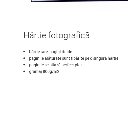
Hârtie fotografică
hârtie tare, pagini rigide
paginile alăturate sunt tipărite pe o singură hârtie
paginile se pliază perfect plat
gramaj 800g/m2