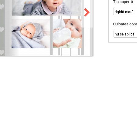
Tip copertă:
Culoarea cope