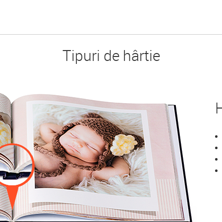
Tipuri de hârtie
H