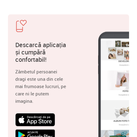
Descarcă aplicația
și cumpără
confortabil!
Zâmbetul persoanei
dragi este una din cele
mai frumoase lucruri, pe
care ni le putem
imagina.