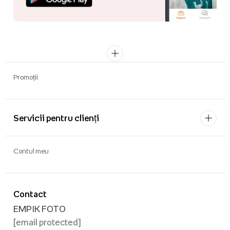
Promoții
Servicii pentru clienți
Contul meu
Contact
EMPIK FOTO
[email protected]