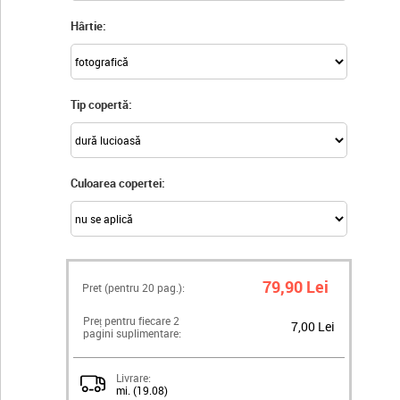
Hârtie:
Tip copertă:
Culoarea copertei:
79,90 Lei
Pret (pentru
20
pag.):
Preț pentru fiecare 2
7,00 Lei
pagini suplimentare:
Livrare:
mi. (19.08)