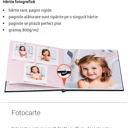
Hârtie fotografică
hârtie tare, pagini rigide
paginile alăturate sunt tipărite pe o singură hârtie
paginile se pliază perfect plat
gramaj 800g/m2
Foto
carte