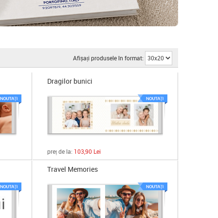
Afișați produsele în format:
Dragilor bunici
preț de la:
103,90 Lei
Travel Memories