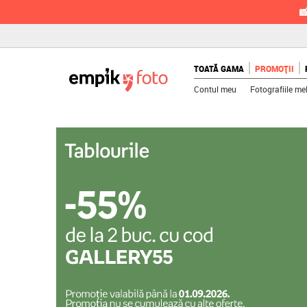

TOATĂ GAMA
PROMOȚII
Contul meu
Fotografiile me