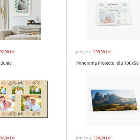
92,90 Lei
preț de la:
299,90 Lei
 Bunic
Panorama Proiectul tău 100x50
92,90 Lei
preț de la:
329,90 Lei