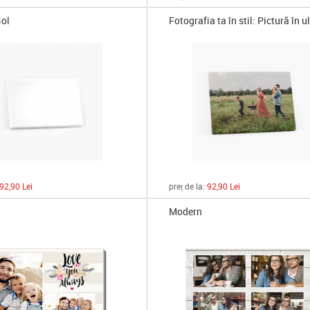
ol
Fotografia ta în stil: Pictură în u
92,90 Lei
preț de la:
92,90 Lei
Modern