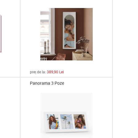
preț de la:
389,90 Lei
Panorama 3 Poze