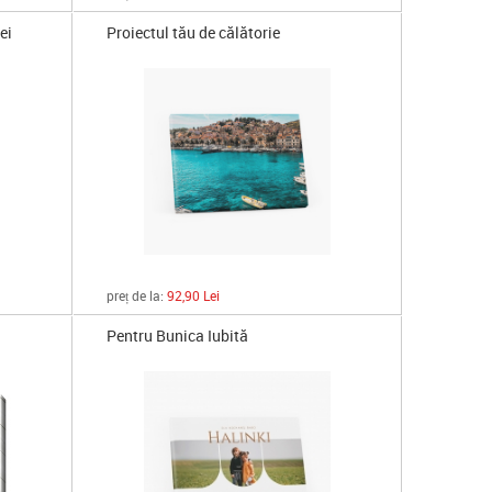
lei
Proiectul tău de călătorie
preț de la:
92,90 Lei
Pentru Bunica Iubită