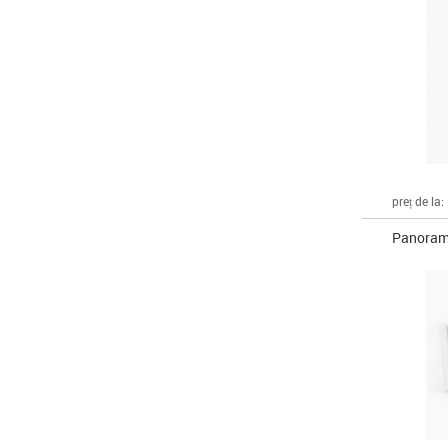
preț de la:
Panorama