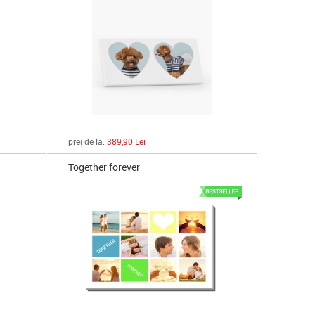
preț de la:
389,90 Lei
Together forever