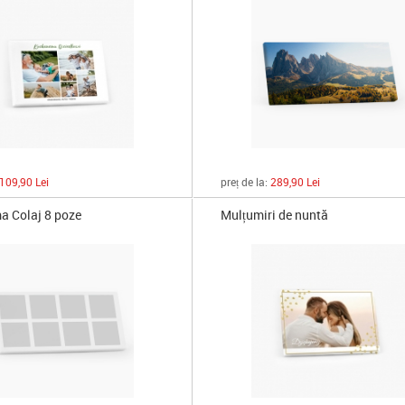
109,90 Lei
preț de la:
289,90 Lei
 Colaj 8 poze
Mulțumiri de nuntă