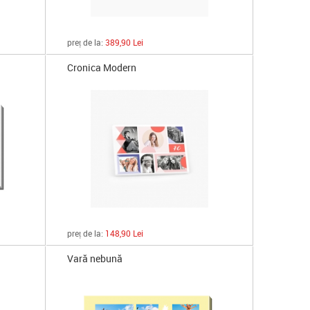
preț de la:
389,90 Lei
Cronica Modern
preț de la:
148,90 Lei
Vară nebună