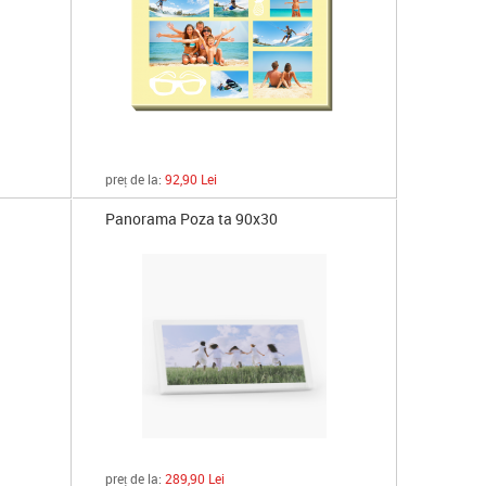
preț de la:
92,90 Lei
Panorama Poza ta 90x30
preț de la:
289,90 Lei