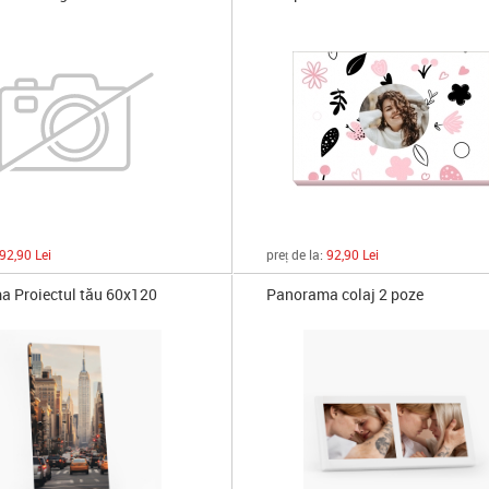
92,90 Lei
preț de la:
92,90 Lei
 Proiectul tău 60x120
Panorama colaj 2 poze