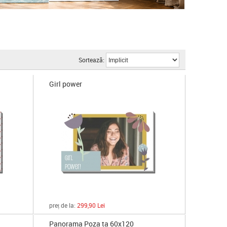
Sortează:
Girl power
preț de la:
299,90 Lei
Panorama Poza ta 60x120