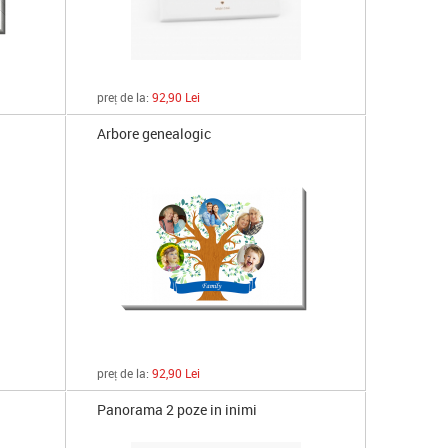
preț de la:
92,90 Lei
Arbore genealogic
preț de la:
92,90 Lei
Panorama 2 poze in inimi