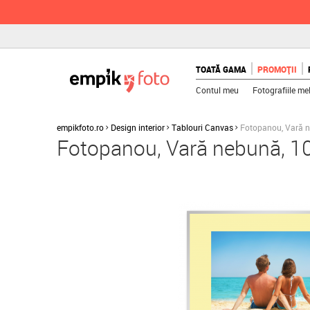
TOATĂ GAMA
PROMOȚII
Contul meu
Fotografiile me
empikfoto.ro
Design interior
Tablouri Canvas
Fotopanou, Vară 
Fotopanou, Vară nebună, 