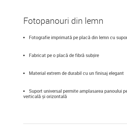
Fotopanouri din lemn
Fotografie imprimată pe placă din lemn cu supo
Fabricat pe o placă de fibră subțire
Material extrem de durabil cu un finisaj elegant
Suport universal permite amplasarea panoului p
verticală și orizontală