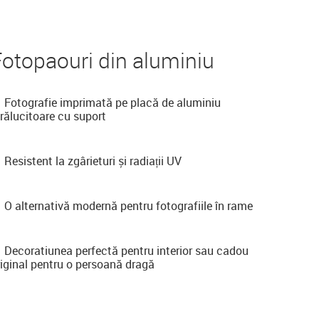
otopaouri din aluminiu
Fotografie imprimată pe placă de aluminiu
trălucitoare cu suport
Resistent la zgârieturi și radiații UV
O alternativă modernă pentru fotografiile în rame
Decoratiunea perfectă pentru interior sau cadou
riginal pentru o persoană dragă