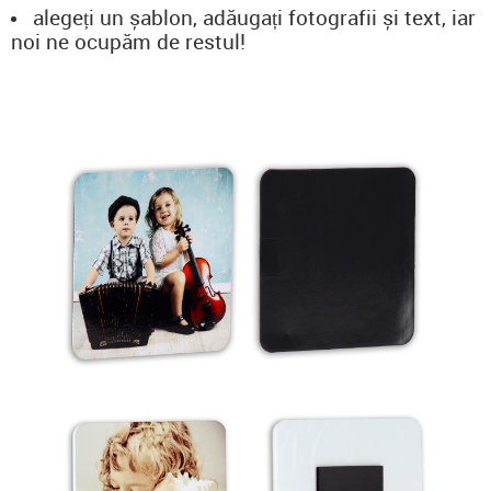
alegeți un șablon, adăugați fotografii și text, iar
noi ne ocupăm de restul!