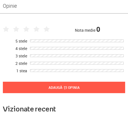
Opinie
0
Nota medie
5 stele
4 stele
3 stele
2 stele
1 stea
ADAUGĂ-ȚI OPINIA
Vizionate recent