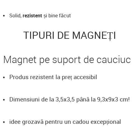
Solid,
rezistent
și bine făcut
TIPURI DE MAGNEȚI
Magnet pe suport de cauciuc
Produs rezistent la preț accesibil
Dimensiuni de la 3,5x3,5 până la 9,3x9x3 cm!
idee grozavă pentru un cadou excepțional