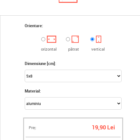
Orientare:
orizontal
pătrat
vertical
Dimensiune [cm]:
Material:
19,90 Lei
Preț: