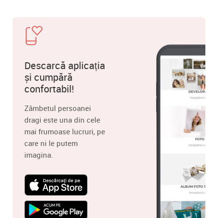
Descarcă aplicația
și cumpără
confortabil!
Zâmbetul persoanei
dragi este una din cele
mai frumoase lucruri, pe
care ni le putem
imagina.