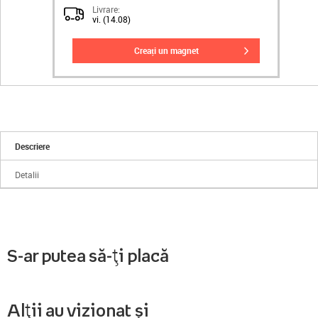
Livrare:
vi. (14.08)
creați un magnet
Descriere
Detalii
S-ar putea să-ți placă
Alții au vizionat și