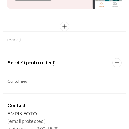
Promoții
Servicii pentru clienți
Contul meu
Contact
EMPIK FOTO
[email protected]
luni-vineri – 10:00-18:00