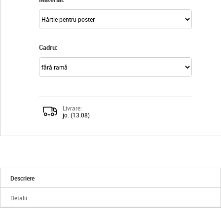
Cadru:
Livrare:
jo. (13.08)
Descriere
Detalii