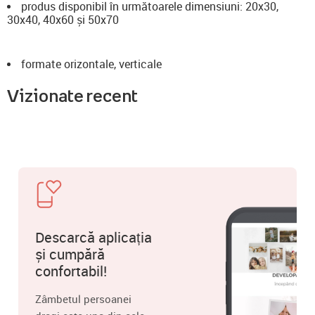
produs disponibil în următoarele dimensiuni: 20x30,
30x40, 40x60 și 50x70
formate orizontale, verticale
Vizionate recent
Descarcă aplicația
și cumpără
confortabil!
Zâmbetul persoanei