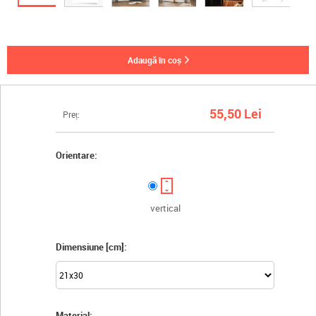
adaugă în coș
55,50 Lei
Preț:
Orientare:
vertical
Dimensiune [cm]:
Material: