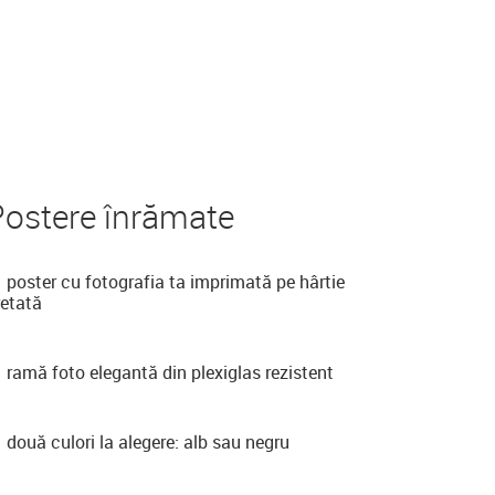
Postere înrămate
poster cu fotografia ta imprimată pe hârtie
retată
ramă foto elegantă din plexiglas rezistent
două culori la alegere: alb sau negru