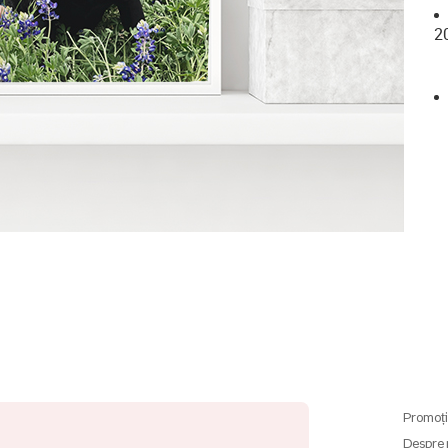
2
Promoți
Despre 