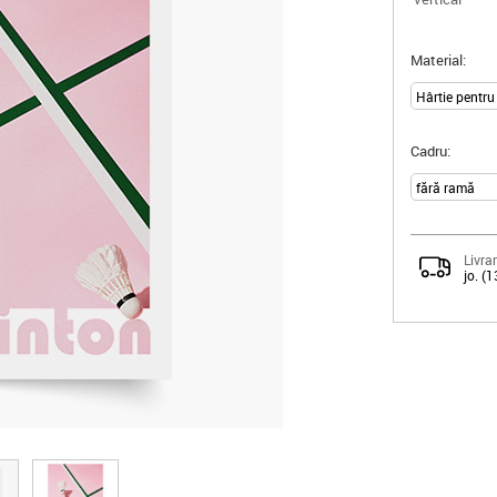
Material:
Cadru:
Livrar
jo. (1