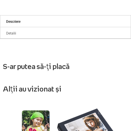
Descriere
Detalii
S-ar putea să-ți placă
Alții au vizionat și