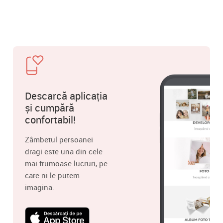
Descarcă aplicația
și cumpără
confortabil!
Zâmbetul persoanei
dragi este una din cele
mai frumoase lucruri, pe
care ni le putem
imagina.