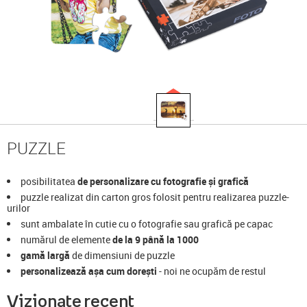
PUZZLE
posibilitatea
de personalizare cu fotografie și grafică
puzzle realizat din carton gros folosit pentru realizarea puzzle-
urilor
sunt ambalate în cutie cu o fotografie sau grafică pe capac
numărul de elemente
d
e la
9
până la
1000
gamă largă
de dimensiuni de puzzle
personalizează așa cum dorești
- noi ne ocupăm de restul
Vizionate recent