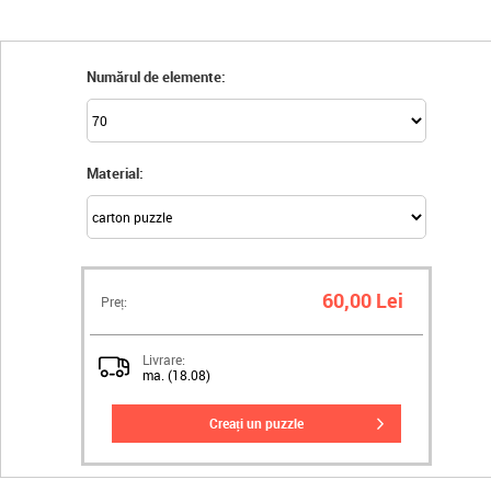
Numărul de elemente:
Material:
60,00 Lei
Preț:
Livrare:
ma. (18.08)
creați un puzzle