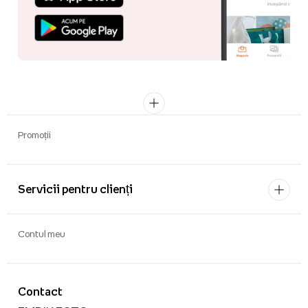
Promoții
Servicii pentru clienți
Contul meu
Contact