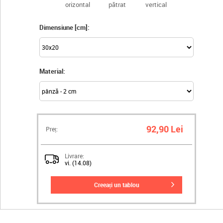
orizontal
pătrat
vertical
Dimensiune [cm]:
Material:
92,90 Lei
Preț:
Livrare:
vi. (14.08)
creeați un tablou