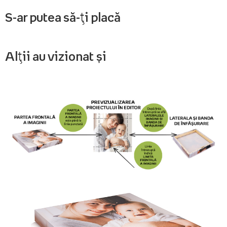
S-ar putea să-ți placă
Alții au vizionat și