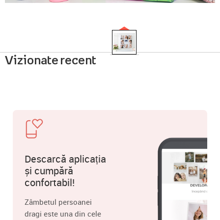
Vizionate recent
Descarcă aplicația
și cumpără
confortabil!
Zâmbetul persoanei
dragi este una din cele