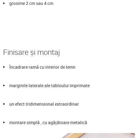
grosime 2 cm sau 4 cm
Finisare și montaj
Încadrare ramă cu interior de lemn
marginile laterale ale tabloului imprimate
un efect tridimensional extraordinar
montare simplă , cu agățătoare metalică