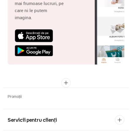
mai frumoase lucruri, pe
care ni le putem
imagina.
Promoții
Servicii pentru clienți