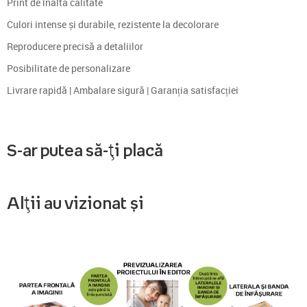
Print de înaltă calitate
Culori intense și durabile, rezistente la decolorare
Reproducere precisă a detaliilor
Posibilitate de personalizare
Livrare rapidă | Ambalare sigură | Garanția satisfacției
S-ar putea să-ți placă
Alții au vizionat și