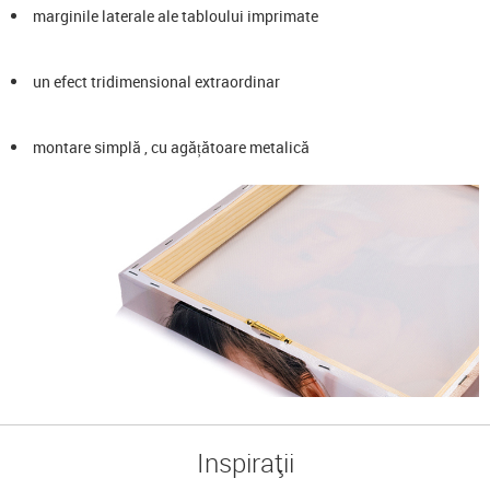
marginile laterale ale tabloului imprimate
un efect tridimensional extraordinar
montare simplă , cu agățătoare metalică
Inspirații