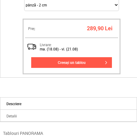
289,90 Lei
Preț:
Livrare:
ma. (18.08) - vi. (21.08)
creeați un tablou
Descriere
Detalii
Tablouri PANORAMA