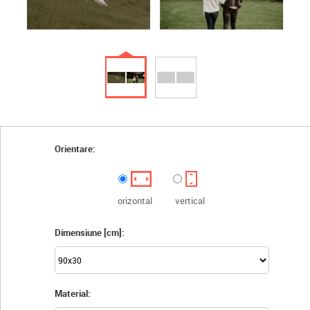
Orientare:
orizontal
vertical
Dimensiune [cm]:
Material: