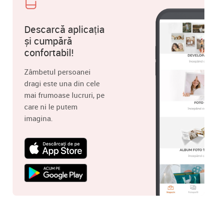
Descarcă aplicația
și cumpără
confortabil!
Zâmbetul persoanei
dragi este una din cele
mai frumoase lucruri, pe
care ni le putem
imagina.