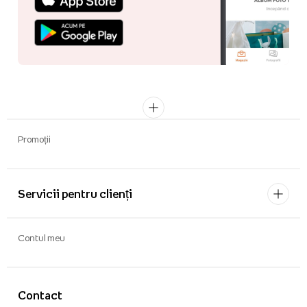
Promoții
Servicii pentru clienți
Contul meu
Contact