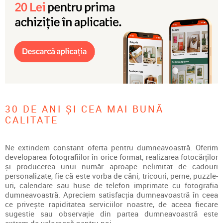
30 DE ANI ȘI CEA MAI BUNĂ
CALITATE
Ne extindem constant oferta pentru dumneavoastră. Oferim
developarea fotografiilor în orice format, realizarea fotocărților
și producerea unui număr aproape nelimitat de cadouri
personalizate, fie că este vorba de căni, tricouri, perne, puzzle-
uri, calendare sau huse de telefon imprimate cu fotografia
dumneavoastră. Apreciem satisfacția dumneavoastră în ceea
ce privește rapiditatea serviciilor noastre, de aceea fiecare
sugestie sau observație din partea dumneavoastră este
extrem de valoroasă pentru noi.