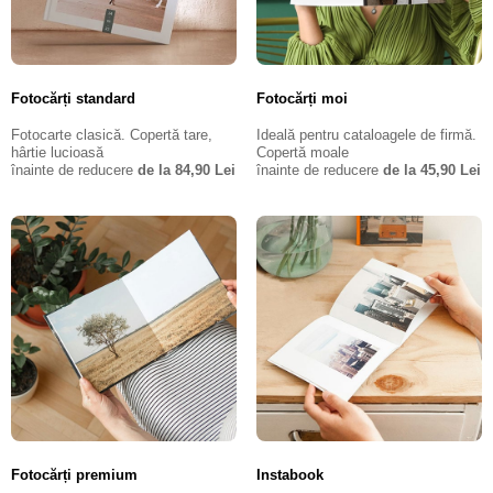
Fotocărți standard
Fotocărți moi
Fotocarte clasică. Copertă tare,
Ideală pentru cataloagele de firmă.
hârtie lucioasă
Copertă moale
înainte de reducere
de la 84,90 Lei
înainte de reducere
de la 45,90 Lei
Fotocărți premium
Instabook