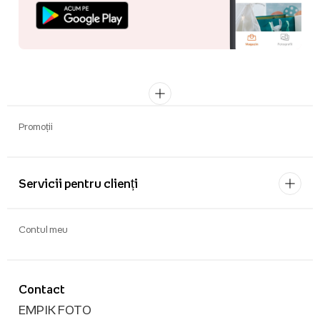
Promoții
Servicii pentru clienți
Contul meu
Contact
EMPIK FOTO