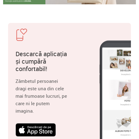
Descarcă aplicația
și cumpără
confortabil!
Zâmbetul persoanei
dragi este una din cele
mai frumoase lucruri, pe
care ni le putem
imagina.