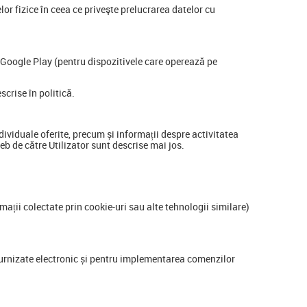
r fizice în ceea ce priveşte prelucrarea datelor cu
 Google Play (pentru dispozitivele care operează pe
scrise în politică.
ndividuale oferite, precum și informații despre activitatea
web de către Utilizator sunt descrise mai jos.
rmații colectate prin cookie-uri sau alte tehnologii similare)
furnizate electronic și pentru implementarea comenzilor