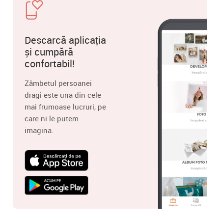
Descarcă aplicația
și cumpără
confortabil!
Zâmbetul persoanei
dragi este una din cele
mai frumoase lucruri, pe
care ni le putem
imagina.