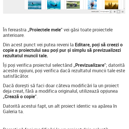
În fereastra „
Proiectele mele
” vei găsi toate proiectele
anterioare
.
Din acest punct vei putea reveni la
Editare, poți să creezi o
copie a proiectului sau poți
pur și simplu să previzualizezi
rezultatul muncii tale.
Îți poți verifica proiectul selectând „
Previzualizare
”; datorită
acestei opțiuni, poți verifica dacă rezultatul muncii tale este
satisfăcător.
Dacă dorești să faci doar câteva modificări la un proiect
deja creat, fără a modifica originalul, utilizează opțiunea
„
Crează o copie
”.
Datorită acestui fapt, un alt proiect identic va apărea în
Galeria ta.