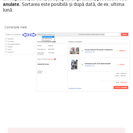
anulate.
Sortarea este posibilă și după dată, de ex. ultima
lună.