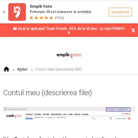
0,00
Lei
📸 Doar în aplicație! Toate Pozele -55% de la 50 buc. cu cod PRIN55
X
📱
Ajutor
Contul meu (descrierea filei)
Contul meu (descrierea filei)