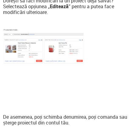
Dorești să faci modificări la un proiect deja salvat?
Selectează opțiunea „
Editează
” pentru a putea face
modificări ulterioare.
De asemenea, poți schimba denumirea, poți comanda sau
șterge proiectul din contul tău.