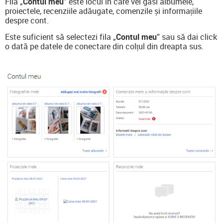
Fila „
Contul meu
” este locul în care vei găsi albumele,
proiectele, recenziile adăugate, comenzile și informațiile
despre cont.
Este suficient să selectezi fila „
Contul meu
” sau să dai click
o dată pe datele de conectare din colțul din dreapta sus.