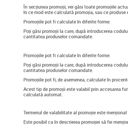
În secțiunea promoții, vei găsi toate promoțiile actu
în ce mod este calculată promoția, sau ce produse 
Promoțiile pot fi calculate în diferite forme.
Poți găsi promoții la care, după introducerea codulu
cantitatea produselor comandate.
Promoțiile pot fi calculate în diferite forme.
Poți găsi promoții la care, după introducerea codulu
cantitatea produselor comandate.
Promoțiile pot fi, de asemenea, calculate în procent
Acest tip de promoții este valabil prin accesarea func
calculată automat.
Termenul de valabilitate al promoție este menționat 
Este posibil ca în descrierea promoției să fie mențio