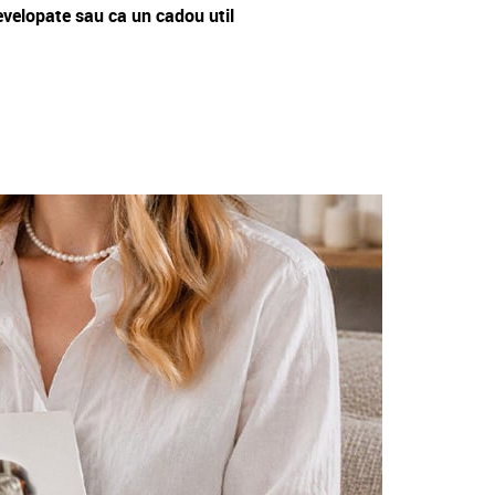
evelopate sau ca un cadou util