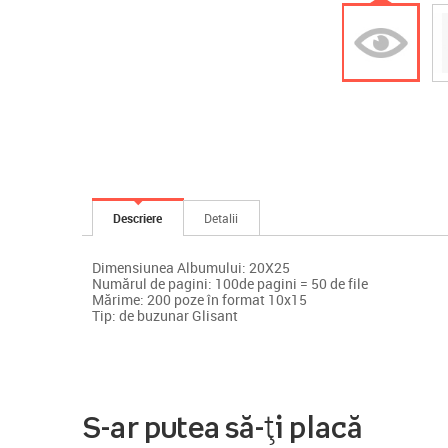
Descriere
Detalii
Dimensiunea Albumului: 20X25
Numărul de pagini: 100de pagini = 50 de file
Mărime: 200 poze în format 10x15
Tip: de buzunar Glisant
S-ar putea să-ți placă