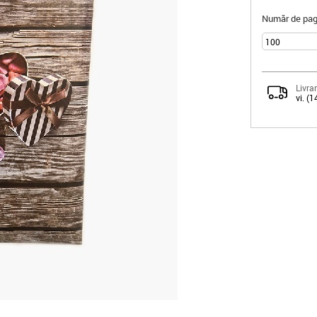
Număr de pagi
Livrar
vi. (1