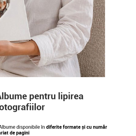
lbume pentru lipirea
otografiilor
Albume disponibile în
diferite formate și cu număr
riat de pagini