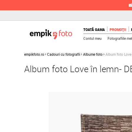

TOATĂ GAMA
PROMOȚII
Contul meu
Fotografiile me
empikfoto.ro
Cadouri cu fotografii
Albume foto
Album foto Love
Album foto Love în lemn- 