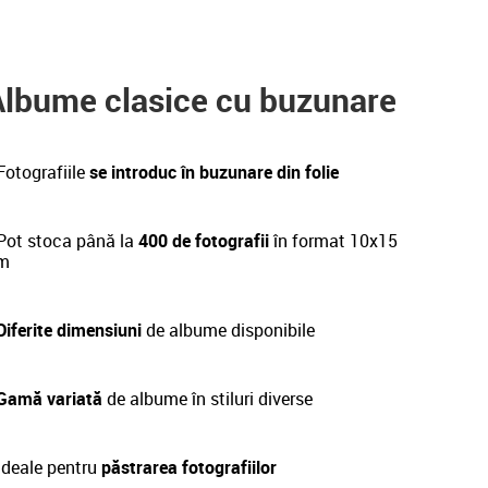
Albume clasice cu buzunare
Fotografiile
se introduc în buzunare din folie
ot stoca până la
400 de fotografii
în format 10x15
m
Diferite dimensiuni
de albume disponibile
 Gamă variată
de albume în stiluri diverse
deale pentru
păstrarea fotografiilor