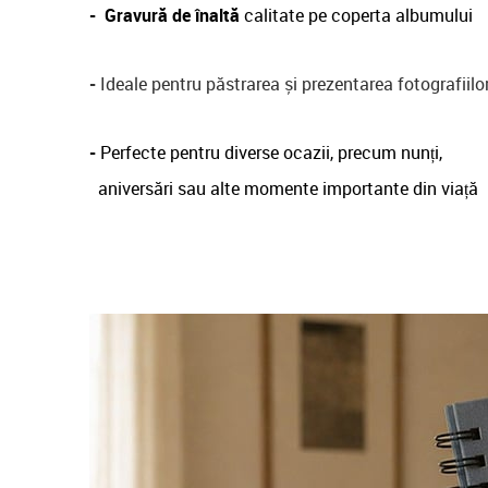
-
Gravură de înaltă
calitate pe coperta albumului
-
Ideale pentru păstrarea și prezentarea fotografiilo
-
Perfecte pentru diverse ocazii, precum nunți,
aniversări sau alte momente importante din viață