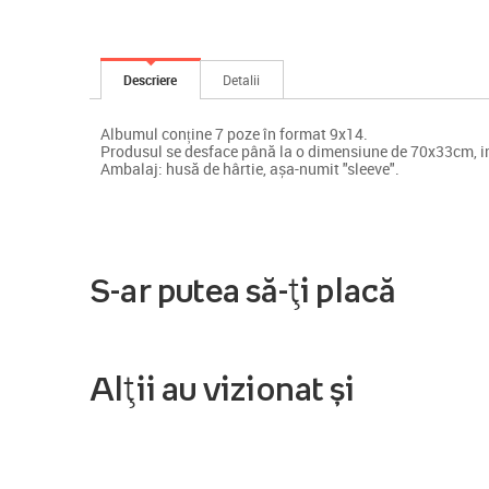
Descriere
Detalii
Albumul conține 7 poze în format 9x14.
Produsul se desface până la o dimensiune de 70x33cm, i
Ambalaj: husă de hârtie, așa-numit "sleeve".
S-ar putea să-ți placă
Alții au vizionat și