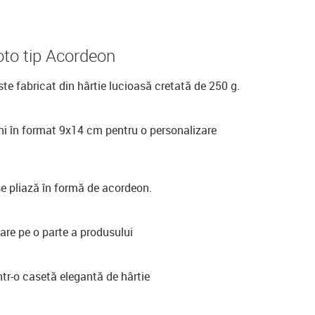
to tip Acordeon
te fabricat din hârtie lucioasă cretată de 250 g.
ni în format 9x14 cm pentru o personalizare
e pliază în formă de acordeon.
are pe o parte a produsului
tr-o casetă elegantă de hârtie