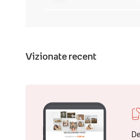
Vizionate recent
De