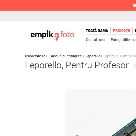

TOATĂ GAMA
PROMOȚII
Contul meu
Fotografiile me
empikfoto.ro
Cadouri cu fotografii
Leporello
Leporello, Pentru Pr
Leporello, Pentru Profesor