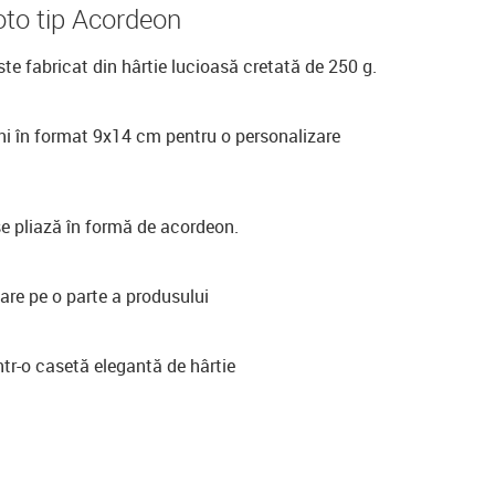
to tip Acordeon
te fabricat din hârtie lucioasă cretată de 250 g.
ni în format 9x14 cm pentru o personalizare
e pliază în formă de acordeon.
are pe o parte a produsului
tr-o casetă elegantă de hârtie