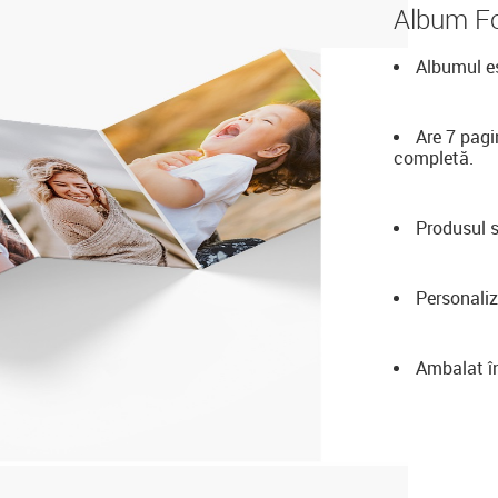
Album Fo
Albumul es
Are 7 pagi
completă.
Produsul s
Personaliz
Ambalat în