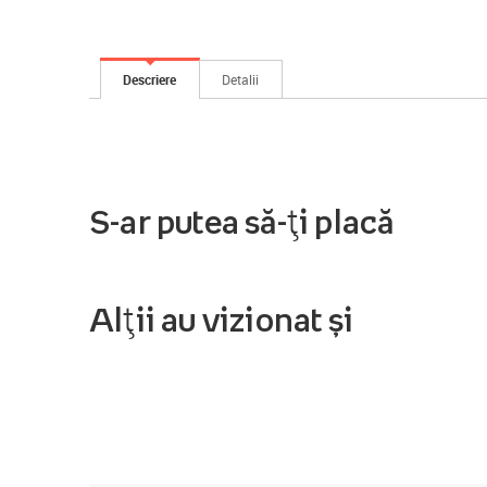
Descriere
Detalii
S-ar putea să-ți placă
Alții au vizionat și