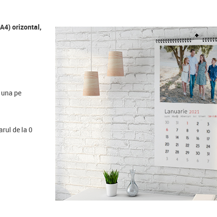
A4) orizontal,
+ una pe
rul de la 0