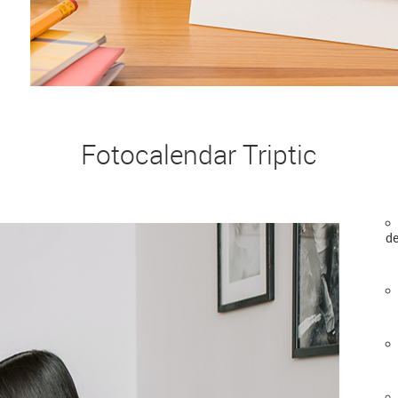
Fotocalendar Triptic
de