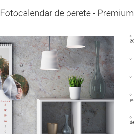
Fotocalendar de perete - Premium
2
po
de