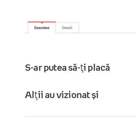
Descriere
Detalii
S-ar putea să-ți placă
Alții au vizionat și