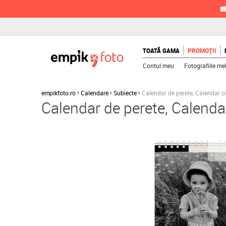

TOATĂ GAMA
PROMOȚII
Contul meu
Fotografiile me
empikfoto.ro
Calendare
Subiecte
Calendar de perete, Calendar cu
Calendar de perete, Calenda