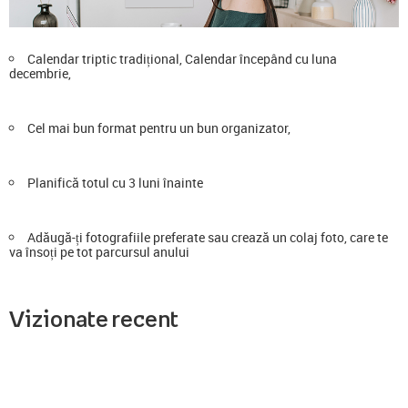
Calendar triptic tradițional, Calendar începând cu luna
decembrie,
Cel mai bun format pentru un bun organizator,
Planifică totul cu 3 luni înainte
Adăugă-ți fotografiile preferate sau crează un colaj foto, care te
va însoți pe tot parcursul anului
Vizionate recent