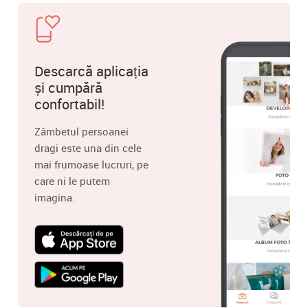
Descarcă aplicația
și cumpără
confortabil!
Zâmbetul persoanei
dragi este una din cele
mai frumoase lucruri, pe
care ni le putem
imagina.