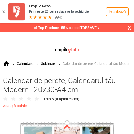
0,00
Lei
X
📸 Top Produse -55% cu cod TOPSAVE📱
Calendare
Subiecte
Calendar de perete, Calendarul tău Modern 
Calendar de perete, Calendarul tău
Modern , 20x30-A4 cm
0 din 5 (
0 opinii clienți
)
Adaugă opinie