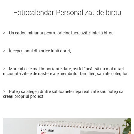
Fotocalendar Personalizat de birou
Un cadou minunat pentru oricine lucrează zilnic la birou,
Începeți anul din orice lună doriți,
Marcați cele mai importante date, astfel încât să nu mai uitați
niciodată zilele de naștere ale membrilor familiei , sau ale colegilor
Puteți să alegeți dintre șabloanele deja realizate sau puteți să
creați propriul proiect