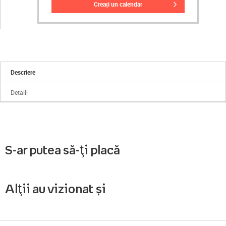
creați un calendar
Descriere
Detalii
S-ar putea să-ți placă
Alții au vizionat și