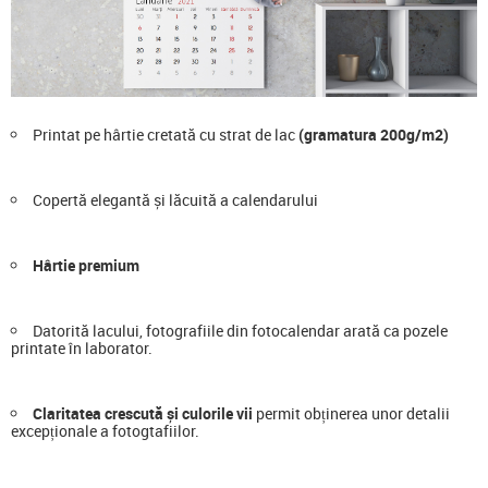
Printat pe hârtie cretată cu strat de lac
(gramatura 200g/m2)
Copertă elegantă și lăcuită a calendarului
Hârtie premium
Datorită lacului, fotografiile din fotocalendar arată ca pozele
printate în laborator.
Claritatea crescută și culorile vii
permit obținerea unor detalii
excepționale a fotogtafiilor.