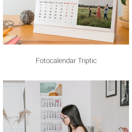
Fotocalendar Triptic