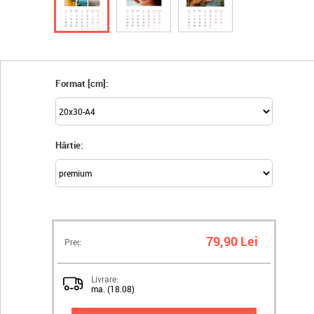
Format [cm]:
Hârtie:
79,90 Lei
Preț:
Livrare:
ma. (18.08)