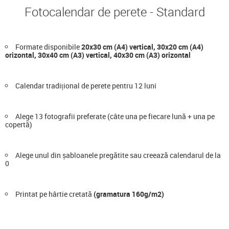
Fotocalendar de perete - Standard
Formate disponibile
20x30 cm (A4) vertical, 30x20 cm (A4)
orizontal, 30x40 cm (A3) vertical, 40x30 cm (A3) orizontal
Calendar tradițional de perete pentru 12 luni
Alege 13 fotografii preferate (câte una pe fiecare lună + una pe
copertă)
Alege unul din șabloanele pregătite sau creează calendarul de la
0
Printat pe hârtie cretată
(gramatura 160g/m2)