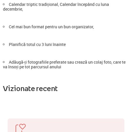
Calendar triptic tradițional, Calendar începând cu luna
decembrie,
Cel mai bun format pentru un bun organizator,
Planifică totul cu 3 luni înainte
Adăugă-ți fotografiile preferate sau crează un colaj foto, care te
va însoți pe tot parcursul anului
Vizionate recent