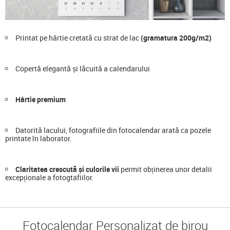
Printat pe hârtie cretată cu strat de lac
(gramatura 200g/m2)
Copertă elegantă și lăcuită a calendarului
Hârtie premium
Datorită lacului, fotografiile din fotocalendar arată ca pozele
printate în laborator.
Claritatea crescută și culorile vii
permit obținerea unor detalii
excepționale a fotogtafiilor.
Fotocalendar Personalizat de birou