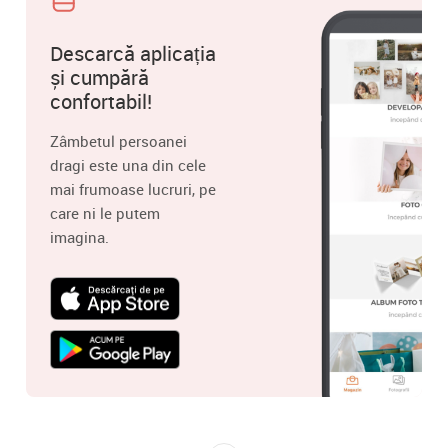
Descarcă aplicația
și cumpără
confortabil!
Zâmbetul persoanei
dragi este una din cele
mai frumoase lucruri, pe
care ni le putem
imagina.