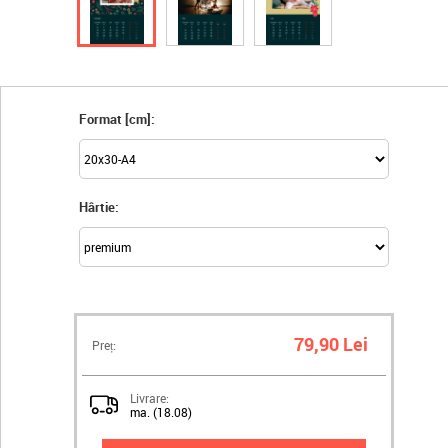
Format [cm]:
Hârtie:
79,90 Lei
Preț:
Livrare:
ma. (18.08)