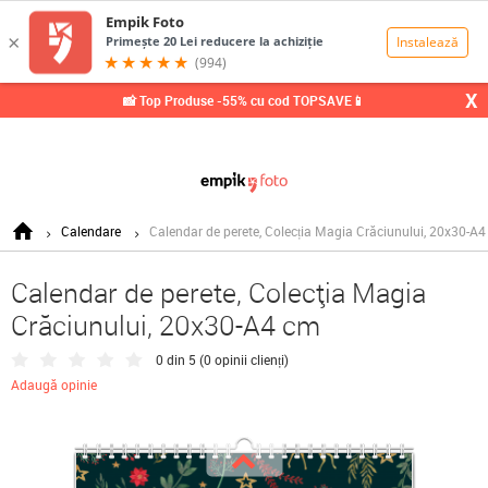
0,00
Lei
X
📸 Top Produse -55% cu cod TOPSAVE📱
Calendare
Calendar de perete, Colecția Magia Crăciunului, 20x30-A
Calendar de perete, Colecția Magia
Crăciunului, 20x30-A4 cm
0 din 5 (
0 opinii clienți
)
Adaugă opinie