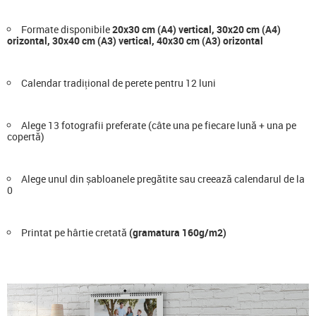
Formate disponibile
20x30 cm (A4) vertical, 30x20 cm (A4)
orizontal, 30x40 cm (A3) vertical, 40x30 cm (A3) orizontal
Calendar tradițional de perete pentru 12 luni
Alege 13 fotografii preferate (câte una pe fiecare lună + una pe
copertă)
Alege unul din șabloanele pregătite sau creează calendarul de la
0
Printat pe hârtie cretată
(gramatura 160g/m2)