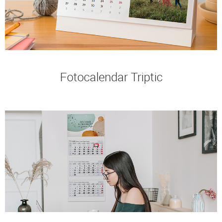
Fotocalendar Triptic