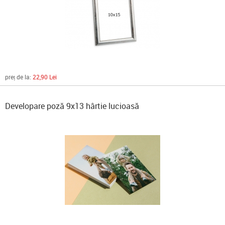
preț de la:
22,90 Lei
Developare poză 9x13 hârtie lucioasă