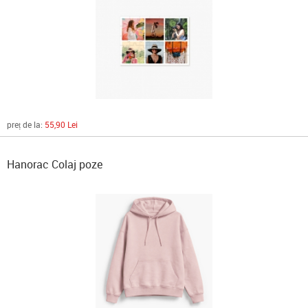
preț de la:
55,90 Lei
Hanorac Colaj poze