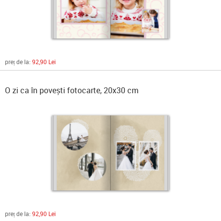
preț de la:
92,90 Lei
O zi ca în povești fotocarte, 20x30 cm
preț de la:
92,90 Lei