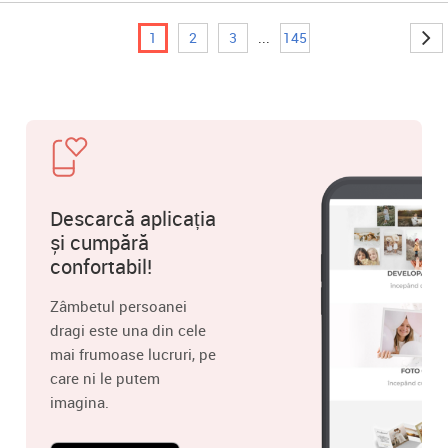
1
2
3
...
145
Descarcă aplicația
și cumpără
confortabil!
Zâmbetul persoanei
dragi este una din cele
mai frumoase lucruri, pe
care ni le putem
imagina.