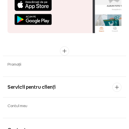
Promoții
Servicii pentru clienți
Contul meu