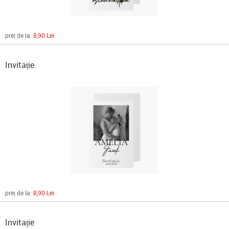
preț de la:
8,90 Lei
Invitație
preț de la:
8,90 Lei
Invitație