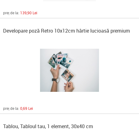
preț de la:
139,90 Lei
Developare poză Retro 10x12cm hârtie lucioasă premium
preț de la:
0,69 Lei
Tablou, Tabloul tau, 1 element, 30x40 cm