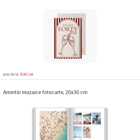
preț de la:
8,90 Lei
Amintiri mozaice fotocarte, 20x30 cm