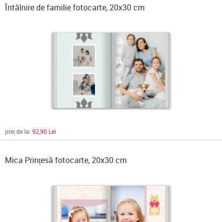
Întâlnire de familie fotocarte, 20x30 cm
preț de la:
92,90 Lei
Mica Prințesă fotocarte, 20x30 cm