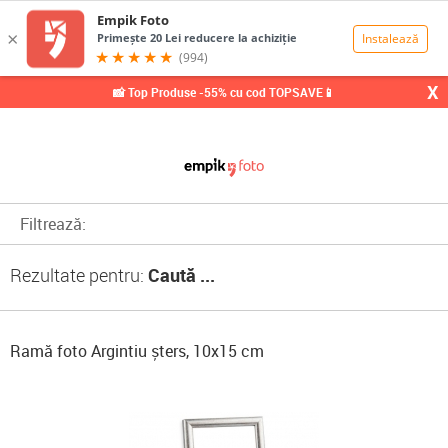
0,00
Lei
X
📸 Top Produse -55% cu cod TOPSAVE📱
Filtrează:
Rezultate pentru:
Caută ...
Ramă foto Argintiu șters, 10x15 cm