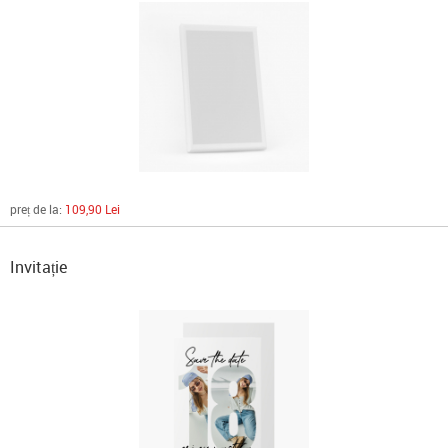
preț de la:
109,90 Lei
Invitație