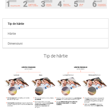
Tip de hârtie
Hârtie
Dimensiuni
Tip de hârtie