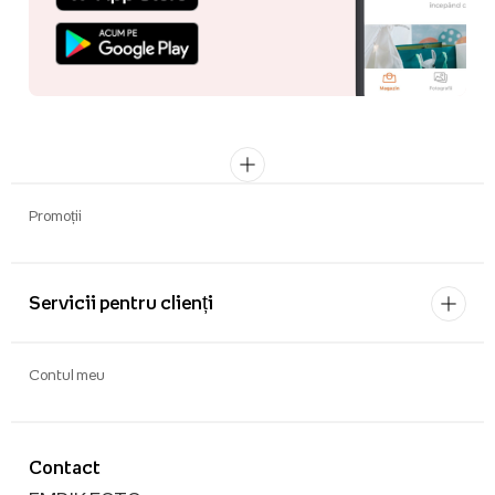
Promoții
Servicii pentru clienți
Contul meu
Contact