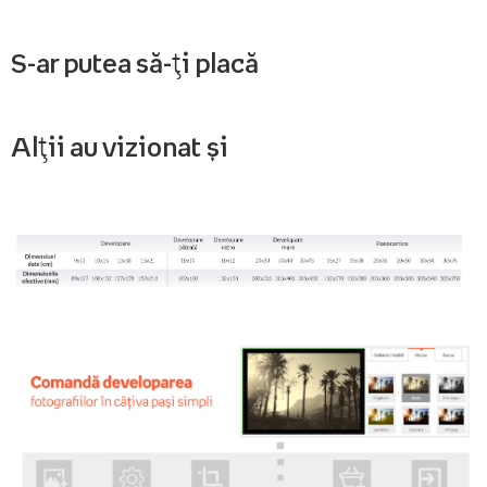
S-ar putea să-ți placă
Alții au vizionat și