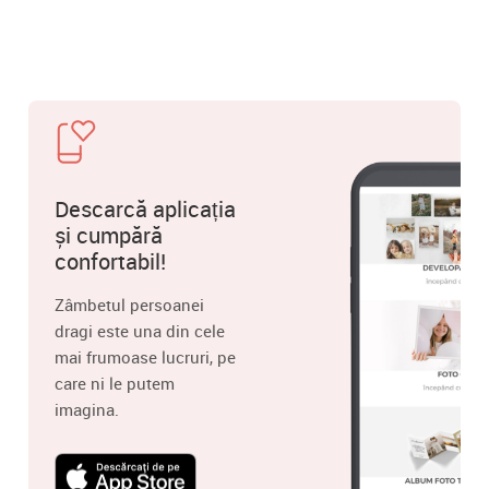
Descarcă aplicația
și cumpără
confortabil!
Zâmbetul persoanei
dragi este una din cele
mai frumoase lucruri, pe
care ni le putem
imagina.