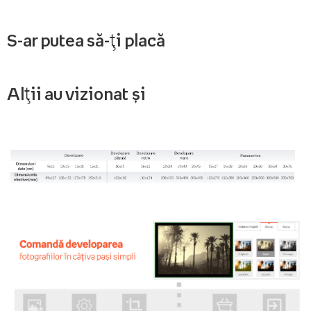
S-ar putea să-ți placă
Alții au vizionat și