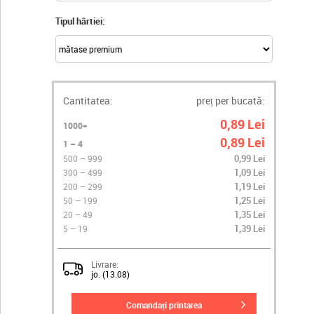
Tipul hârtiei:
Cantitatea:
preț per bucată:
0,89 Lei
1000+
0,89 Lei
1 – 4
0,99 Lei
500 – 999
1,09 Lei
300 – 499
1,19 Lei
200 – 299
1,25 Lei
50 – 199
1,35 Lei
20 – 49
1,39 Lei
5 – 19
Livrare:
jo. (13.08)
comandați printarea