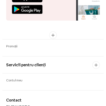
Promoții
Servicii pentru clienți
Contul meu
Contact