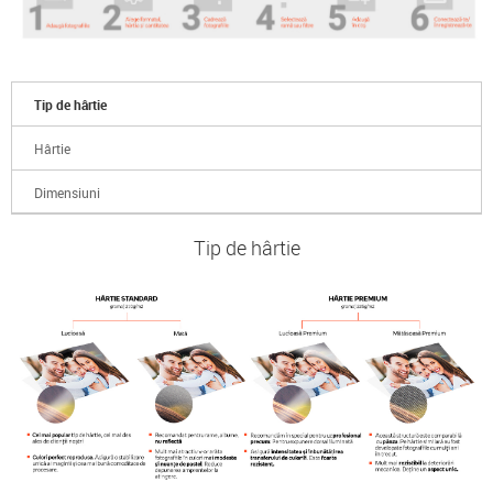
Tip de hârtie
Hârtie
Dimensiuni
Tip de hârtie