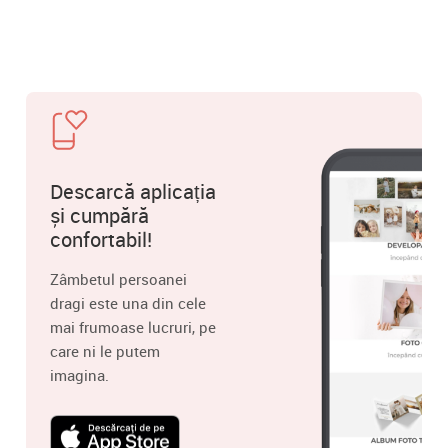
Descarcă aplicația
și cumpără
confortabil!
Zâmbetul persoanei
dragi este una din cele
mai frumoase lucruri, pe
care ni le putem
imagina.