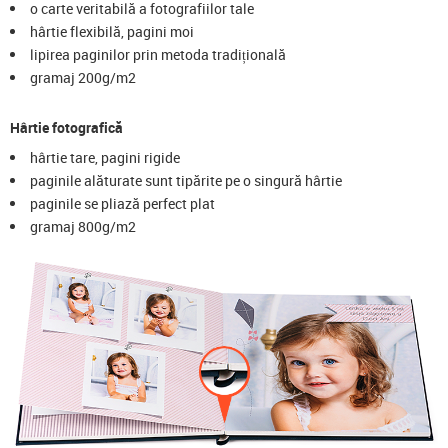
o carte veritabilă a fotografiilor tale
hârtie flexibilă, pagini moi
lipirea paginilor prin metoda tradițională
gramaj 200g/m2
Hârtie fotografică
hârtie tare, pagini rigide
paginile alăturate sunt tipărite pe o singură hârtie
paginile se pliază perfect plat
gramaj 800g/m2