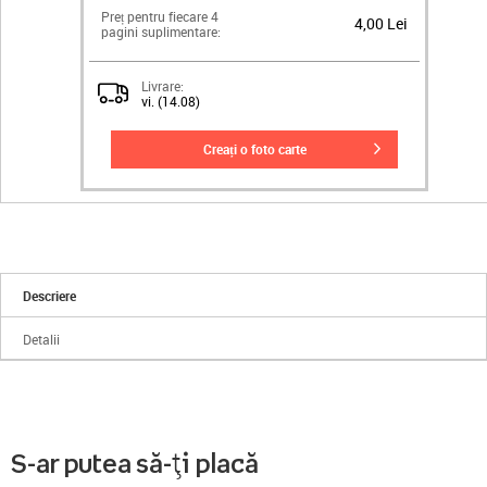
Preț pentru fiecare 4
4,00 Lei
pagini suplimentare:
Livrare:
vi. (14.08)
creați o foto carte
Descriere
Detalii
S-ar putea să-ți placă