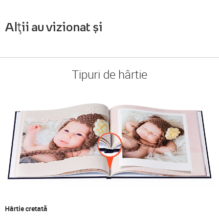
Alții au vizionat și
Tipuri de hârtie
Hârtie cretată