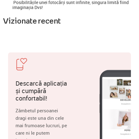
Posibilitățile unei fotocărți sunt infinite, singura limită fiind
imaginația Dvs!
Vizionate recent
Descarcă aplicația
și cumpără
confortabil!
Zâmbetul persoanei
dragi este una din cele
mai frumoase lucruri, pe
care ni le putem