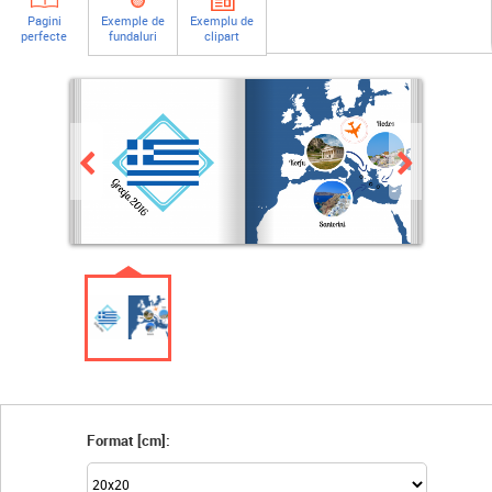
Pagini
Exemple de
Exemplu de
perfecte
fundaluri
clipart
Format [cm]: