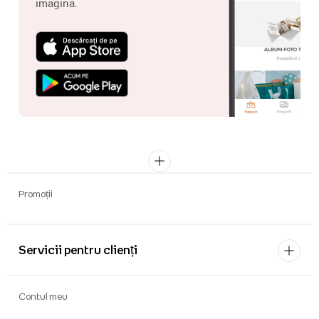
imagina.
Promoții
Servicii pentru clienți
Contul meu