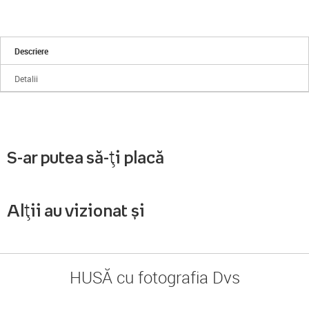
Descriere
Detalii
S-ar putea să-ți placă
Alții au vizionat și
HUSĂ cu fotografia Dvs