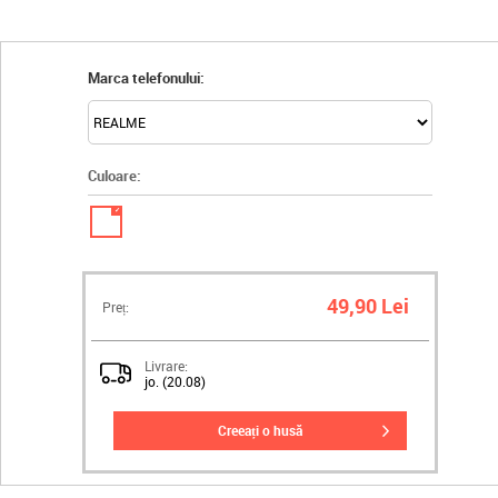
Marca telefonului:
Culoare:
✓
49,90 Lei
Preț:
Livrare:
jo. (20.08)
creeați o husă