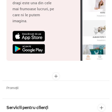
dragi este una din cele
mai frumoase lucruri, pe
care ni le putem
imagina.
Promoții
Servicii pentru clienți