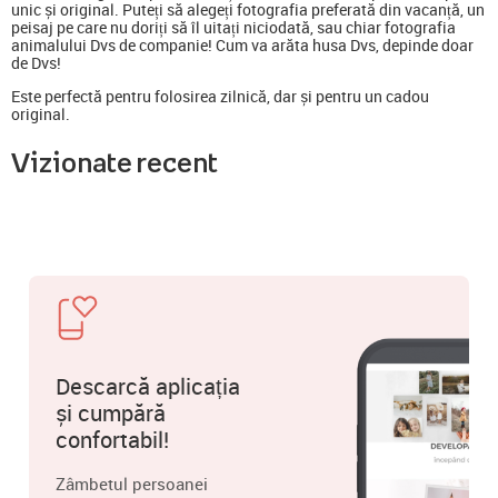
unic și original. Puteți să alegeți fotografia preferată din vacanță, un
peisaj pe care nu doriți să îl uitați niciodată, sau chiar fotografia
animalului Dvs de companie! Cum va arăta husa Dvs, depinde doar
de Dvs!
Este perfectă pentru folosirea zilnică, dar și pentru un cadou
original.
Vizionate recent
Descarcă aplicația
și cumpără
confortabil!
Zâmbetul persoanei