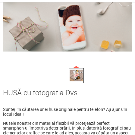
HUSĂ cu fotografia Dvs
Sunteți în căutarea unei huse originale pentru telefon
?
Ați ajuns în
locul ideal
!
Husele noastre din material flexibil vă protejează perfect
smartphon-ul împotriva deteriorării. În plus, datorită fotografiei sau
elementelor grafice pe care le-ați ales, aceasta va căpăta un aspect